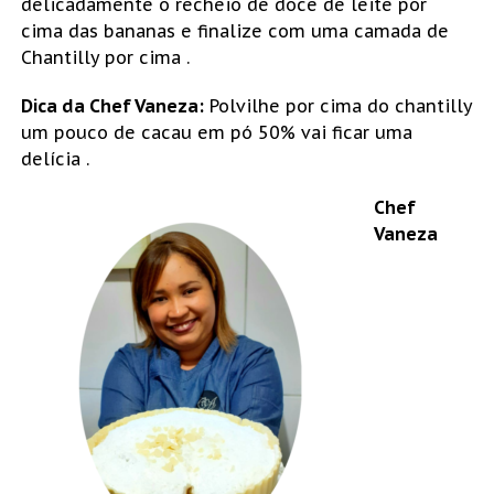
delicadamente o recheio de doce de leite por
cima das bananas e finalize com uma camada de
Chantilly por cima .
Dica da Chef Vaneza:
Polvilhe por cima do chantilly
um pouco de cacau em pó 50% vai ficar uma
delícia .
Chef
Vaneza