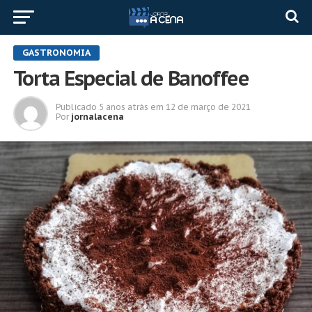
GASTRONOMIA
Torta Especial de Banoffee
Publicado
5 anos atrás
em
12 de março de 2021
Por
jornalacena