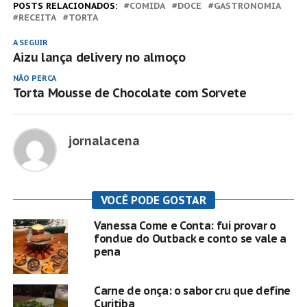
POSTS RELACIONADOS:
COMIDA
DOCE
GASTRONOMIA
RECEITA
TORTA
A SEGUIR
Aizu lança delivery no almoço
NÃO PERCA
Torta Mousse de Chocolate com Sorvete
jornalacena
VOCÊ PODE GOSTAR
Vanessa Come e Conta: fui provar o
fondue do Outback e conto se vale a
pena
Carne de onça: o sabor cru que define
Curitiba