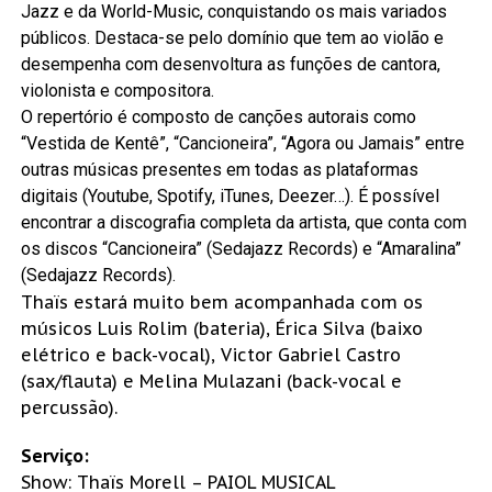
Jazz e da World-Music, conquistando os mais variados
públicos. Destaca-se pelo domínio que tem ao violão e
desempenha com desenvoltura as funções de cantora,
violonista e compositora.
O repertório é composto de canções autorais como
“Vestida de Kentê”, “Cancioneira”, “Agora ou Jamais” entre
outras músicas presentes em todas as plataformas
digitais (Youtube, Spotify, iTunes, Deezer…). É possível
encontrar a discografia completa da artista, que conta com
os discos “Cancioneira” (Sedajazz Records) e “Amaralina”
(Sedajazz Records).
Thaïs estará muito bem acompanhada com os
músicos Luis Rolim (bateria), Érica Silva (baixo
elétrico e back-vocal), Victor Gabriel Castro
(sax/flauta) e Melina Mulazani (back-vocal e
percussão).
Serviço:
Show: Thaïs Morell – PAIOL MUSICAL