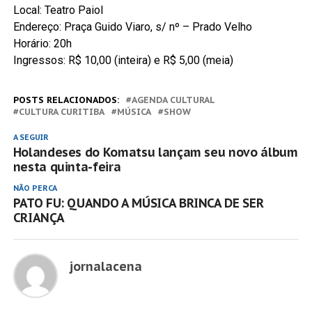
Local: Teatro Paiol
Endereço: Praça Guido Viaro, s/ nº – Prado Velho
Horário: 20h
Ingressos: R$ 10,00 (inteira) e R$ 5,00 (meia)
POSTS RELACIONADOS:
AGENDA CULTURAL
CULTURA CURITIBA
MÚSICA
SHOW
A SEGUIR
Holandeses do Komatsu lançam seu novo álbum
nesta quinta-feira
NÃO PERCA
PATO FU: QUANDO A MÚSICA BRINCA DE SER
CRIANÇA
jornalacena