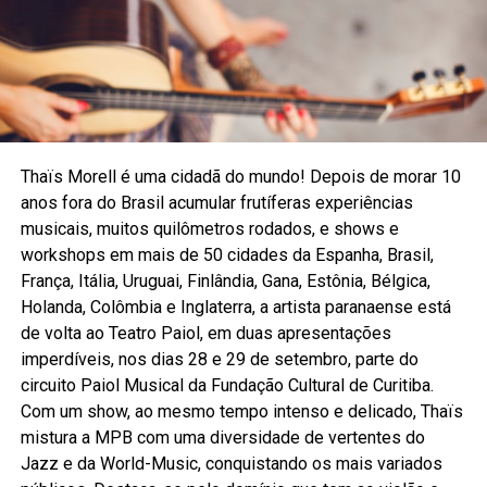
Thaïs Morell é uma cidadã do mundo! Depois de morar 10
anos fora do Brasil acumular frutíferas experiências
musicais, muitos quilômetros rodados, e shows e
workshops em mais de 50 cidades da Espanha, Brasil,
França, Itália, Uruguai, Finlândia, Gana, Estônia, Bélgica,
Holanda, Colômbia e Inglaterra, a artista paranaense está
de volta ao Teatro Paiol, em duas apresentações
imperdíveis, nos dias 28 e 29 de setembro, parte do
circuito Paiol Musical da Fundação Cultural de Curitiba.
Com um show, ao mesmo tempo intenso e delicado, Thaïs
mistura a MPB com uma diversidade de vertentes do
Jazz e da World-Music, conquistando os mais variados