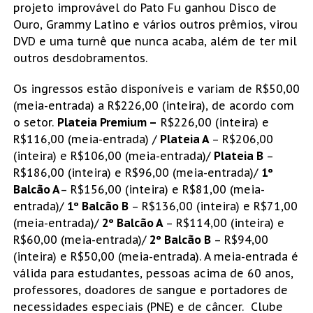
projeto improvável do Pato Fu ganhou Disco de
Ouro, Grammy Latino e vários outros prêmios, virou
DVD e uma turnê que nunca acaba, além de ter mil
outros desdobramentos.
Os ingressos estão disponíveis e variam de R$50,00
(meia-entrada) a R$226,00 (inteira), de acordo com
o setor.
Plateia Premium –
R$226,00 (inteira) e
R$116,00 (meia-entrada) /
Plateia A
– R$206,00
(inteira) e R$106,00 (meia-entrada)/
Plateia B
–
R$186,00 (inteira) e R$96,00 (meia-entrada)/
1º
Balcão A
– R$156,00 (inteira) e R$81,00 (meia-
entrada)/
1º Balcão B
– R$136,00 (inteira) e R$71,00
(meia-entrada)/
2º Balcão A
– R$114,00 (inteira) e
R$60,00 (meia-entrada)/
2º Balcão B
– R$94,00
(inteira) e R$50,00 (meia-entrada). A meia-entrada é
válida para estudantes, pessoas acima de 60 anos,
professores, doadores de sangue e portadores de
necessidades especiais (PNE) e de câncer. Clube