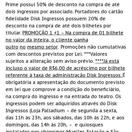
Prime possui 50% de desconto na compra de até
dois ingressos por associado. Portadores do cartão
fidelidade Disk Ingressos possuem 20% de
desconto na compra de até dois bilhetes por
titular.
PROMOÇÃO 1 +1 – Na compra de 01 bilhete
no valor da inteira, o cliente ganha
outro
no
mesmo setor
.
Promoções não cumulativas
com descontos previstos por Lei.
***
Valores
sujeitos a alteração sem aviso prévio.
****
Já está
incluso o valor de R$6,00 de acréscimo por bilhete
referente à taxa de administração Disk Ingressos.
É
obrigatória a apresentação do documento previsto
em lei que comprove a condição do beneficiário,
na compra do ingresso e na entrada do teatro. Os
ingressos podem ser adquiridos através do Disk
Ingressos (Loja Palladium – de segunda a sexta,
das 11h às 23h, aos sábados, das 10h às 22h, e aos
domingos, das 14h às 20h, – e quiosques
instalados nos shoppings Mueller, Estação e São