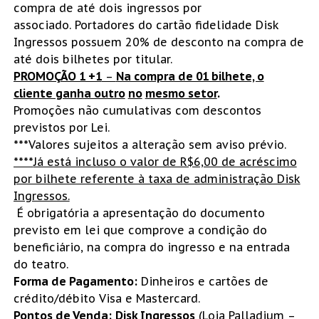
compra de até dois ingressos por
associado. Portadores do cartão fidelidade Disk
Ingressos possuem 20% de desconto na compra de
até dois bilhetes por titular.
PROMOÇÃO 1 +1
–
Na compra de 01 bilhete, o
cliente ganha outro
no
mesmo setor
.
Promoções não cumulativas com descontos
previstos por Lei.
***
Valores sujeitos a alteração sem aviso prévio.
****
Já está incluso o valor de R$6,00 de acréscimo
por bilhete referente à taxa de administração Disk
Ingressos.
É obrigatória a apresentação do documento
previsto em lei que comprove a condição do
beneficiário, na compra do ingresso e na entrada
do teatro.
Forma de Pagamento:
Dinheiros e cartões de
crédito/débito Visa e Mastercard.
Pontos de Venda:
Disk Ingressos
(Loja Palladium –