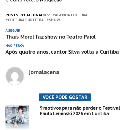
POSTS RELACIONADOS:
AGENDA CULTURAL
CULTURA CURITIBA
SHOW
A SEGUIR
Thaïs Morel faz show no Teatro Paiol
NÃO PERCA
Após quatro anos, cantor Silva volta a Curitiba
jornalacena
VOCÊ PODE GOSTAR
9 motivos para não perder o Festival
Paulo Leminski 2026 em Curitiba