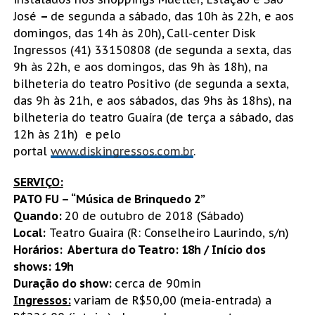
José
–
de segunda a sábado, das 10h às 22h, e aos
domingos, das 14h às 20h)
,
Call-center Disk
Ingressos (41) 33150808 (de segunda a sexta, das
9h às 22h, e aos domingos, das 9h às 18h), na
bilheteria do teatro Positivo (de segunda a sexta,
das 9h às 21h, e aos sábados, das 9hs às 18hs), na
bilheteria do teatro Guaíra (de terça a sábado, das
12h às 21h) e pelo
portal
www.diskingressos.com.br
.
SERVIÇO:
PATO FU – “Música de Brinquedo 2”
Quando:
20 de outubro de 2018 (Sábado)
Local:
Teatro Guaira (R: Conselheiro Laurindo, s/n)
Horários: Abertura do Teatro: 18h / Início dos
shows: 19h
Duração do show:
cerca de 90min
Ingressos:
variam de R$50,00 (meia-entrada) a