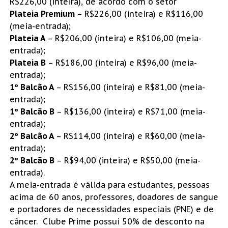
R$226,00 (inteira), de acordo com o setor
Plateia Premium
– R$226,00 (inteira) e R$116,00
(meia-entrada);
Plateia A
– R$206,00 (inteira) e R$106,00 (meia-
entrada);
Plateia B
– R$186,00 (inteira) e R$96,00 (meia-
entrada);
1º Balcão A
– R$156,00 (inteira) e R$81,00 (meia-
entrada);
1º Balcão B
– R$136,00 (inteira) e R$71,00 (meia-
entrada);
2º Balcão A
– R$114,00 (inteira) e R$60,00 (meia-
entrada);
2º Balcão B
– R$94,00 (inteira) e R$50,00 (meia-
entrada).
A meia-entrada é válida para estudantes, pessoas
acima de 60 anos, professores, doadores de sangue
e portadores de necessidades especiais (PNE) e de
câncer. Clube Prime possui 50% de desconto na