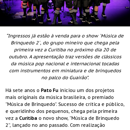
“Ingressos já estão à venda para o show ´Música de
Brinquedo 2´, do grupo mineiro que chega pela
primeira vez a Curitiba no próximo dia 20 de
outubro. A apresentação traz versões de clássicos
da música pop nacional e internacional tocadas
com instrumentos em miniatura e de brinquedos
no palco do Guairão”.
Há sete anos o
Pato Fu
iniciou um dos projetos
mais originais da música brasileira, o premiado
“Música de Brinquedo”. Sucesso de crítica e público,
e queridinho dos pequenos, chega pela primeira
vez a
Curitiba
o novo show, “Música de Brinquedo
2”, lançado no ano passado. Com realização