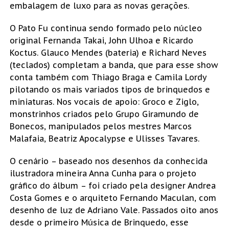
embalagem de luxo para as novas gerações.
O Pato Fu continua sendo formado pelo núcleo
original Fernanda Takai, John Ulhoa e Ricardo
Koctus. Glauco Mendes (bateria) e Richard Neves
(teclados) completam a banda, que para esse show
conta também com Thiago Braga e Camila Lordy
pilotando os mais variados tipos de brinquedos e
miniaturas. Nos vocais de apoio: Groco e Ziglo,
monstrinhos criados pelo Grupo Giramundo de
Bonecos, manipulados pelos mestres Marcos
Malafaia, Beatriz Apocalypse e Ulisses Tavares.
O cenário – baseado nos desenhos da conhecida
ilustradora mineira Anna Cunha para o projeto
gráfico do álbum – foi criado pela designer Andrea
Costa Gomes e o arquiteto Fernando Maculan, com
desenho de luz de Adriano Vale. Passados oito anos
desde o primeiro Música de Brinquedo, esse