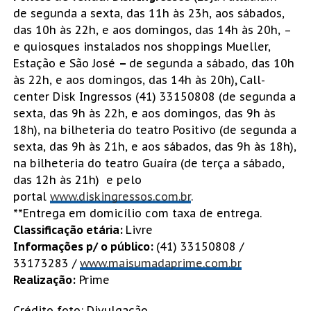
de segunda a sexta, das 11h às 23h, aos sábados,
das 10h às 22h, e aos domingos, das 14h às 20h, –
e quiosques instalados nos shoppings Mueller,
Estação e São José
–
de segunda a sábado, das 10h
às 22h, e aos domingos, das 14h às 20h)
,
Call-
center Disk Ingressos (41) 33150808 (de segunda a
sexta, das 9h às 22h, e aos domingos, das 9h às
18h), na bilheteria do teatro Positivo (de segunda a
sexta, das 9h às 21h, e aos sábados, das 9h às 18h),
na bilheteria do teatro Guaíra (de terça a sábado,
das 12h às 21h) e pelo
portal
www.diskingressos.com.br
.
**Entrega em domicílio com taxa de entrega.
Classificação etária:
Livre
Informações p/ o público:
(41) 33150808 /
33173283 /
www.maisumadaprime.com.br
Realização:
Prime
Crédito foto: Divulgação