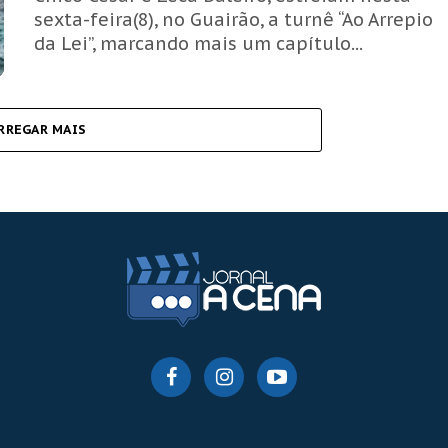
sexta-feira(8), no Guairão, a turnê “Ao Arrepio
da Lei”, marcando mais um capítulo...
RREGAR MAIS