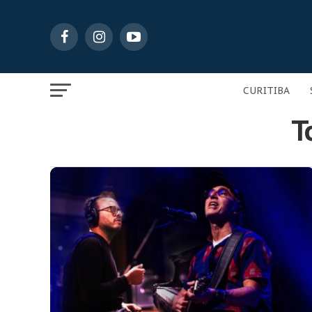
CURITIBA
T