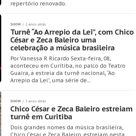
repertório renovado.
SHOW
2 anos atrás
Turnê “Ao Arrepio da Lei”, com Chico
César e Zeca Baleiro uma
celebração a música brasileira
Por Vanessa R Ricardo Sexta-feira, 08,
aconteceu em Curitiba, no palco do Teatro
Guaíra, a estreia da turnê nacional, “Ao
Arrepio da Lei”, uma série de...
SHOW
2 anos atrás
Chico César e Zeca Baleiro estreiam
turnê em Curitiba
Dois grandes nomes da música brasileira,
Chico César e Zeca Baleiro, estreiam nesta