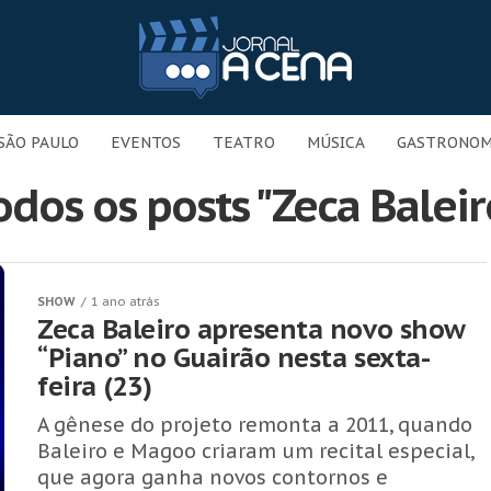
SÃO PAULO
EVENTOS
TEATRO
MÚSICA
GASTRONOM
odos os posts "Zeca Baleir
SHOW
1 ano atrás
Zeca Baleiro apresenta novo show
“Piano” no Guairão nesta sexta-
feira (23)
A gênese do projeto remonta a 2011, quando
Baleiro e Magoo criaram um recital especial,
que agora ganha novos contornos e