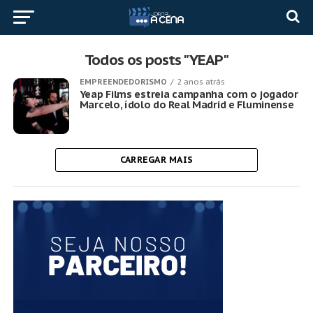
Todos os posts "YEAP"
EMPREENDEDORISMO
2 anos atrás
Yeap Films estreia campanha com o jogador
Marcelo, ídolo do Real Madrid e Fluminense
CARREGAR MAIS