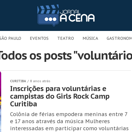
SÃO PAULO
EVENTOS
TEATRO
MÚSICA
GASTRONOM
Todos os posts "voluntário
CURITIBA
8 anos atrás
Inscrições para voluntárias e
campistas do Girls Rock Camp
Curitiba
Colônia de férias empodera meninas entre 7
e 17 anos através da música Mulheres
interessadas em participar como voluntárias