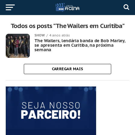
Todos os posts "The Wailers em Curitiba"
SHOW
4 anos atrás
The Wailers, lendária banda de Bob Marley,
se apresenta em Curitiba, na próxima
semana
CARREGAR MAIS