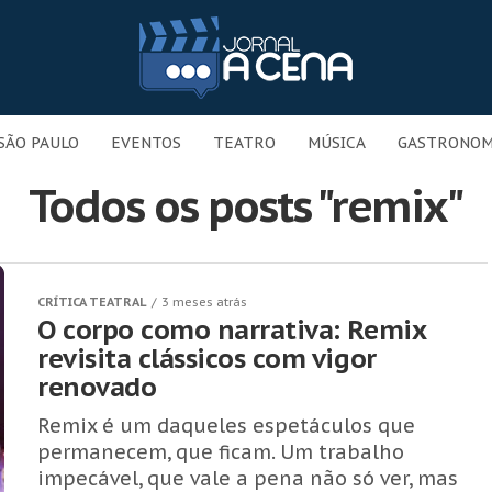
SÃO PAULO
EVENTOS
TEATRO
MÚSICA
GASTRONOM
Todos os posts "remix"
CRÍTICA TEATRAL
3 meses atrás
O corpo como narrativa: Remix
revisita clássicos com vigor
renovado
Remix é um daqueles espetáculos que
permanecem, que ficam. Um trabalho
impecável, que vale a pena não só ver, mas