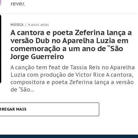
rever.
MÚSICA
4 anos atrás
A cantora e poeta Zeferina lança a
versão Dub no Aparelha Luzia em
comemoração a um ano de “São
Jorge Guerreiro
A canção tem feat de Tassia Reis no Aparelha
Luzia com produção de Victor Rice A cantora,
compositora e poeta Zeferina lança a versão
de “São...
RREGAR MAIS