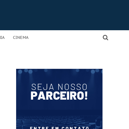
IA
CINEMA