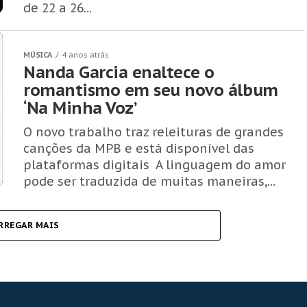
de 22 a 26...
MÚSICA
4 anos atrás
Nanda Garcia enaltece o
romantismo em seu novo álbum
‘Na Minha Voz’
O novo trabalho traz releituras de grandes
canções da MPB e está disponível das
plataformas digitais A linguagem do amor
pode ser traduzida de muitas maneiras,...
RREGAR MAIS