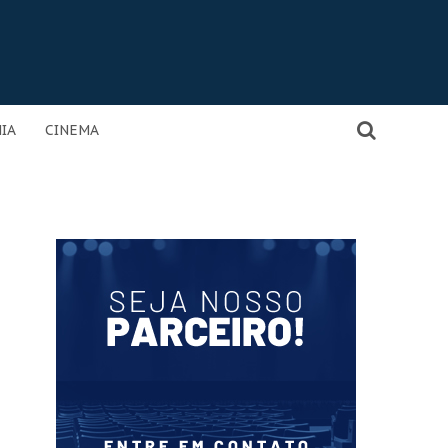
IA
CINEMA