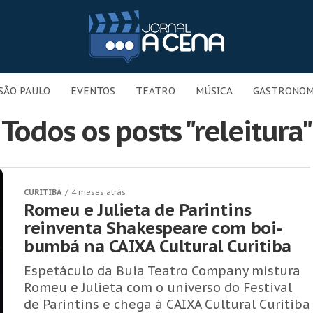
SÃO PAULO
EVENTOS
TEATRO
MÚSICA
GASTRONOM
Todos os posts "releitura"
CURITIBA
4 meses atrás
Romeu e Julieta de Parintins
reinventa Shakespeare com boi-
bumbá na CAIXA Cultural Curitiba
Espetáculo da Buia Teatro Company mistura
Romeu e Julieta com o universo do Festival
de Parintins e chega à CAIXA Cultural Curitiba