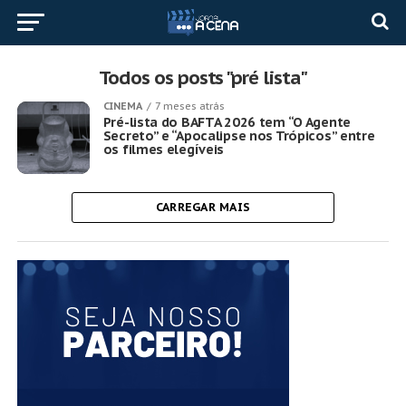
Todos os posts "pré lista"
CINEMA
7 meses atrás
Pré-lista do BAFTA 2026 tem “O Agente
Secreto” e “Apocalipse nos Trópicos” entre
os filmes elegíveis
CARREGAR MAIS