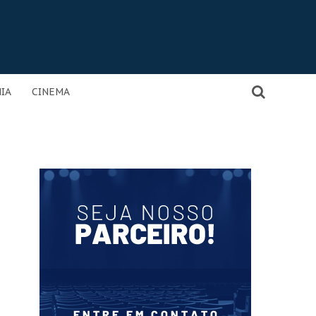
IA
CINEMA