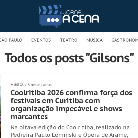
SÃO PAULO
EVENTOS
TEATRO
MÚSICA
GASTRONOM
Todos os posts "Gilsons"
MÚSICA
3 meses atrás
Coolritiba 2026 confirma força dos
festivais em Curitiba com
organização impecável e shows
marcantes
Na oitava edição do Coolritiba, realizado na
Pedreira Paulo Leminski e Ópera de Arame,