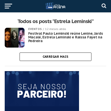
Todos os posts "Estrela Leminski"
EVENTOS
12 meses atrás
Festival Paulo Leminski reúne Lenine, Jards
Macalé, Estrela Leminski e Raissa Fayet na
Pedreira
CARREGAR MAIS