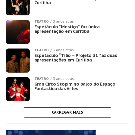
Curitiba
TEATRO
3 anos atrás
Espetáculo “Mestiço” faz única
apresentação em Curitiba
TEATRO
3 anos atrás
Espetáculo “Tião – Projeto 31 faz duas
apresentações em Curitiba
TEATRO
3 anos atrás
Gran Circo Stopim no palco do Espaço
Fantástico das Artes
CARREGAR MAIS