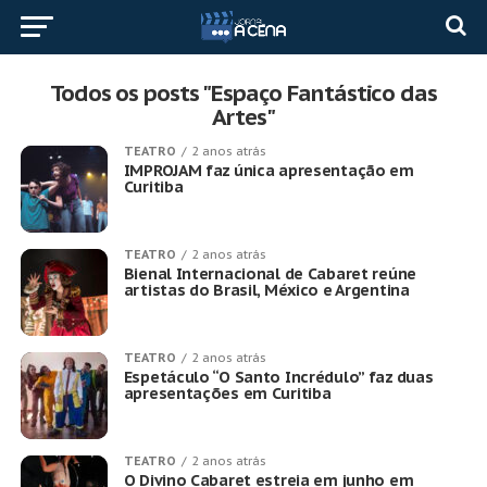
Todos os posts "Espaço Fantástico das
Artes"
TEATRO
2 anos atrás
IMPROJAM faz única apresentação em
Curitiba
TEATRO
2 anos atrás
Bienal Internacional de Cabaret reúne
artistas do Brasil, México e Argentina
TEATRO
2 anos atrás
Espetáculo “O Santo Incrédulo” faz duas
apresentações em Curitiba
TEATRO
2 anos atrás
O Divino Cabaret estreia em junho em