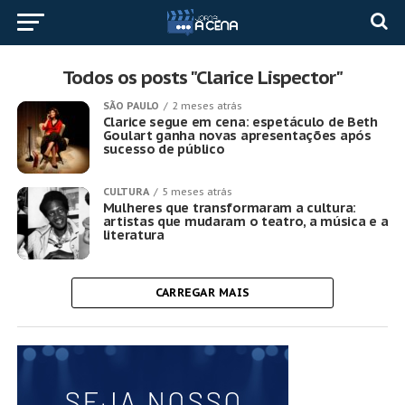
Todos os posts "Clarice Lispector"
SÃO PAULO
2 meses atrás
Clarice segue em cena: espetáculo de Beth
Goulart ganha novas apresentações após
sucesso de público
CULTURA
5 meses atrás
Mulheres que transformaram a cultura:
artistas que mudaram o teatro, a música e a
literatura
CARREGAR MAIS