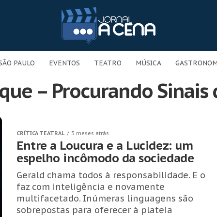
SÃO PAULO
EVENTOS
TEATRO
MÚSICA
GASTRONOM
que – Procurando Sinais 
CRÍTICA TEATRAL
3 meses atrás
Entre a Loucura e a Lucidez: um
espelho incômodo da sociedade
Gerald chama todos à responsabilidade. E o
faz com inteligência e novamente
multifacetado. Inúmeras linguagens são
sobrepostas para oferecer à plateia