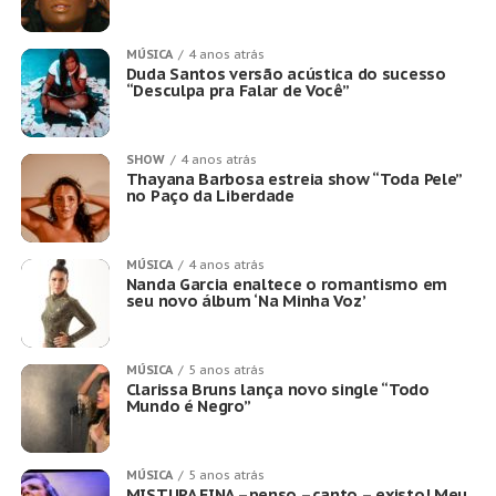
MÚSICA
4 anos atrás
Duda Santos versão acústica do sucesso
“Desculpa pra Falar de Você”
SHOW
4 anos atrás
Thayana Barbosa estreia show “Toda Pele”
no Paço da Liberdade
MÚSICA
4 anos atrás
Nanda Garcia enaltece o romantismo em
seu novo álbum ‘Na Minha Voz’
MÚSICA
5 anos atrás
Clarissa Bruns lança novo single “Todo
Mundo é Negro”
MÚSICA
5 anos atrás
MISTURA FINA –penso –canto – existo! Meu