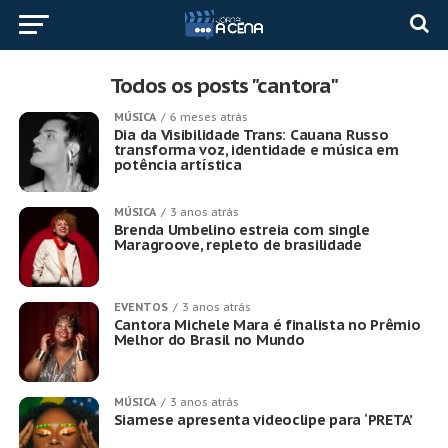
Todos os posts "cantora"
MÚSICA
6 meses atrás
Dia da Visibilidade Trans: Cauana Russo
transforma voz, identidade e música em
potência artística
MÚSICA
3 anos atrás
Brenda Umbelino estreia com single
Maragroove, repleto de brasilidade
EVENTOS
3 anos atrás
Cantora Michele Mara é finalista no Prêmio
Melhor do Brasil no Mundo
MÚSICA
3 anos atrás
Siamese apresenta videoclipe para ‘PRETA’