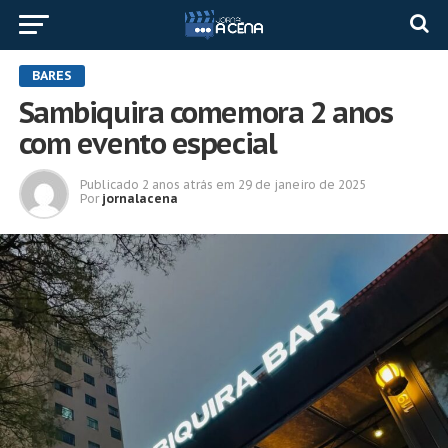
BARES
Sambiquira comemora 2 anos
com evento especial
Publicado
2 anos atrás
em
29 de janeiro de 2025
Por
jornalacena