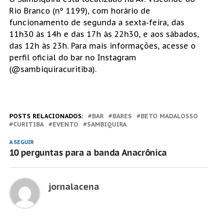
Rio Branco (nº 1199), com horário de
funcionamento de segunda a sexta-feira, das
11h30 às 14h e das 17h às 22h30, e aos sábados,
das 12h às 23h. Para mais informações, acesse o
perfil oficial do bar no Instagram
(@sambiquiracuritiba).
POSTS RELACIONADOS:
BAR
BARES
BETO MADALOSSO
CURITIBA
EVENTO
SAMBIQUIRA
A SEGUIR
10 perguntas para a banda Anacrônica
jornalacena