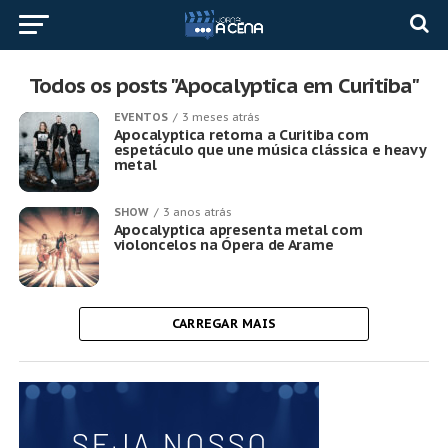
Todos os posts "Apocalyptica em Curitiba"
EVENTOS
3 meses atrás
Apocalyptica retorna a Curitiba com
espetáculo que une música clássica e heavy
metal
SHOW
3 anos atrás
Apocalyptica apresenta metal com
violoncelos na Ópera de Arame
CARREGAR MAIS