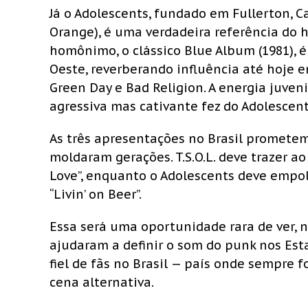
Já o Adolescents, fundado em Fullerton, Ca
Orange), é uma verdadeira referência do 
homônimo, o clássico Blue Album (1981), 
Oeste, reverberando influência até hoje 
Green Day e Bad Religion. A energia juven
agressiva mas cativante fez do Adolescen
As três apresentações no Brasil prometem
moldaram gerações. T.S.O.L. deve trazer ao
Love”, enquanto o Adolescents deve empol
“Livin’ on Beer”.
Essa será uma oportunidade rara de ver,
ajudaram a definir o som do punk nos E
fiel de fãs no Brasil — país onde sempre
cena alternativa.