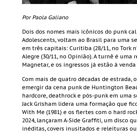
Por Paola Galiano
Dois dos nomes mais icônicos do punk calif
Adolescents, voltam ao Brasil para uma s
em três capitais: Curitiba (28/11, no Tork n’
Alegre (30/11, no Opinião). A turnê é uma
Magnetar, e os ingressos já estão à venda 
Com mais de quatro décadas de estrada, o 
emergir da cena punk de Huntington Beac
hardcore, deathrock e pós-punk em uma so
Jack Grisham lidera uma formação que fi
With Me (1981) e os flertes com o hard r
2024, lançaram A‑Side Graffiti, um disco q
inéditas, covers inusitados e releituras o