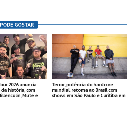
 PODE GOSTAR
our 2026 anuncia
Terror, potência do hardcore
 da história, com
mundial, retorna ao Brasil com
illencolin, Mute e
shows em São Paulo e Curitiba em
em São Paulo
janeiro de 2026