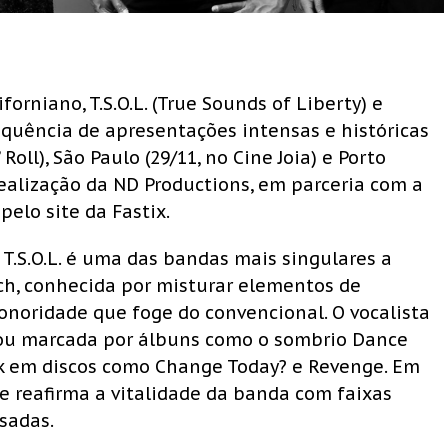
orniano, T.S.O.L. (True Sounds of Liberty) e
equência de apresentações intensas e históricas
 Roll), São Paulo (29/11, no Cine Joia) e Porto
 realização da ND Productions, em parceria com a
pelo site da Fastix.
T.S.O.L. é uma das bandas mais singulares a
h, conhecida por misturar elementos de
noridade que foge do convencional. O vocalista
cou marcada por álbuns como o sombrio Dance
ock em discos como Change Today? e Revenge. Em
ue reafirma a vitalidade da banda com faixas
usadas.