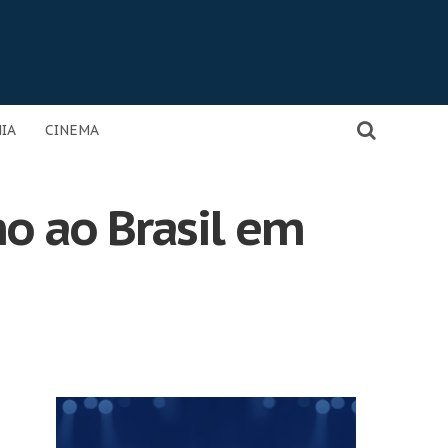
IA
CINEMA
no ao Brasil em