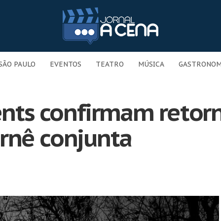
SÃO PAULO
EVENTOS
TEATRO
MÚSICA
GASTRONOM
cents confirmam retor
rnê conjunta