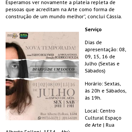
Esperamos ver novamente a plateia repleta de
pessoas que acreditam na Arte como forma de
construção de um mundo melhor”, conclui Cássia.
Serviço
Dias de
apresentação: 08,
09, 15, 16 de
Julho (Sextas e
Sábados)
Horário: Sextas,
às 20h e Sábados,
às 19h.
Local: Centro
Cultural Espaço
de Arte | Rua
Alberto Folloni, 1534 – Ahú