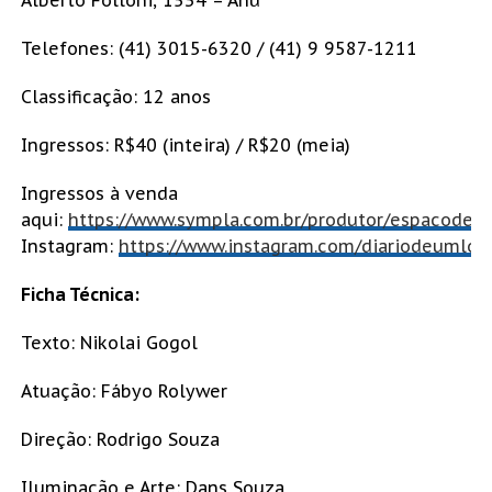
Telefones: (41) 3015-6320 / (41) 9 9587-1211
Classificação: 12 anos
Ingressos: R$40 (inteira) / R$20 (meia)
Ingressos à venda
aqui:
https://www.sympla.com.br/produtor/espacodear
Instagram:
https://www.instagram.com/diariodeumlouc
Ficha Técnica:
Texto: Nikolai Gogol
Atuação: Fábyo Rolywer
Direção: Rodrigo Souza
Iluminação e Arte: Dans Souza