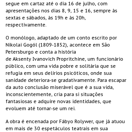
segue em cartaz até o dia 16 de julho, com
apresentações nos dias 8, 9, 15 e 16, sempre às
sextas e sábados, às 19h e às 20h,
respectivamente.
O monólogo, adaptado de um conto escrito por
Nikolai Gogól (1809-1852), acontece em São
Petersburgo e conta a história
de Aksenty Ivanovich Propritchine, um funcionário
público, com uma vida pobre e solitária que se
refugia em seus delírios psicóticos, onde sua
sanidade deteriora-se gradativamente. Para escapar
da auto conclusão miserável que é a sua vida,
inconscientemente, cria para si situações
fantasiosas e adquire novas identidades, que
evoluem até tornar-se um rei.
A obra é encenada por Fábyo Rolywer, que já atuou
em mais de 30 espetáculos teatrais em sua