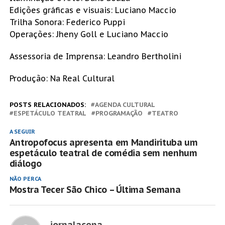
Edições gráficas e visuais: Luciano Maccio
Trilha Sonora: Federico Puppi
Operações: Jheny Goll e Luciano Maccio
Assessoria de Imprensa: Leandro Bertholini
Produção: Na Real Cultural
POSTS RELACIONADOS:
AGENDA CULTURAL
ESPETÁCULO TEATRAL
PROGRAMAÇÃO
TEATRO
A SEGUIR
Antropofocus apresenta em Mandirituba um
espetáculo teatral de comédia sem nenhum
diálogo
NÃO PERCA
Mostra Tecer São Chico – Última Semana
jornalacena