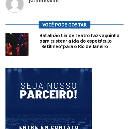
VOCÊ PODE GOSTAR
Batalhão Cia de Teatro faz vaquinha
para custear a ida do espetáculo
“Retilíneo” para o Rio de Janeiro