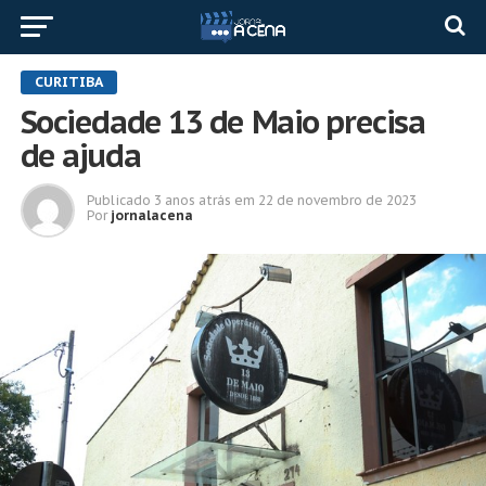
CURITIBA
Sociedade 13 de Maio precisa
de ajuda
Publicado
3 anos atrás
em
22 de novembro de 2023
Por
jornalacena