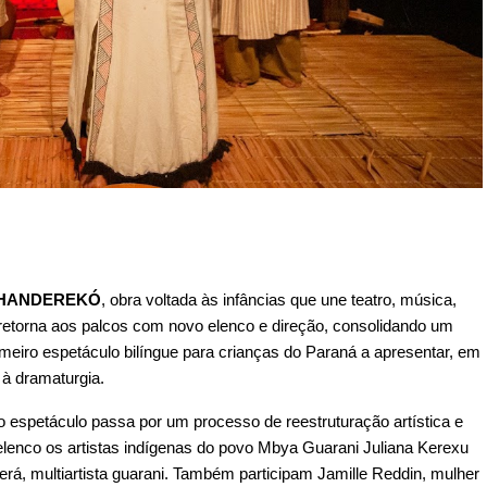
HANDEREKÓ
, obra voltada às infâncias que une teatro, música, 
 retorna aos palcos com novo elenco e direção, consolidando um 
meiro espetáculo bilíngue para crianças do Paraná a apresentar, em 
 à dramaturgia.
espetáculo passa por um processo de reestruturação artística e 
elenco os artistas indígenas do povo Mbya Guarani Juliana Kerexu 
rá, multiartista guarani. Também participam Jamille Reddin, mulher 