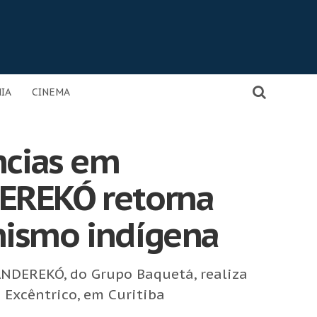
IA
CINEMA
ncias em
DEREKÓ retorna
nismo indígena
ANDEREKÓ, do Grupo Baquetá, realiza
 Excêntrico, em Curitiba