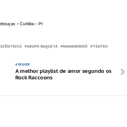
bouças – Curitiba – Pr
EXCÊNTRICO
GRUPO BAQUETÁ
NHANDEREKÓ
TEATRO
A SEGUIR
A melhor playlist de amor segundo os
Rock Raccoons