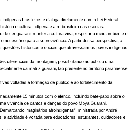
indígenas brasileiros e dialoga diretamente com a Lei Federal 
istória e cultura indígena e afro-brasileira nas escolas.
de ser guarani: manter a cultura viva, respeitar o meio ambiente e 
 necessário para a sobrevivência. A partir dessa perspectiva, a 
s questões históricas e sociais que atravessam os povos indígenas 
es diferenciais da montagem, possibilitando ao público uma 
pecialmente da matriz guarani, tão presente no território paranaense.
vas voltadas à formação de público e ao fortalecimento da 
madamente 15 minutos com o elenco, incluindo bate-papo sobre o 
 uma vivência de cantos e danças do povo Mbya Guarani.
“Demarcando imaginários afroindígenas”, ministrada por André 
, a atividade é voltada para educadores, estudantes, cuidadores e 