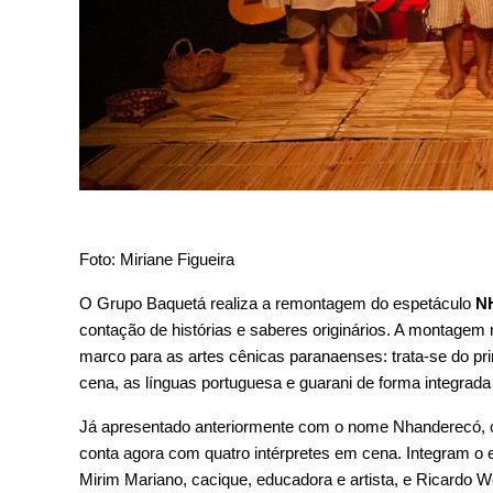
Foto: Miriane Figueira 
O Grupo Baquetá realiza a remontagem do espetáculo 
N
contação de histórias e saberes originários. A montagem
marco para as artes cênicas paranaenses: trata-se do pri
cena, as línguas portuguesa e guarani de forma integrada
Já apresentado anteriormente com o nome Nhanderecó, o 
conta agora com quatro intérpretes em cena. Integram o 
Mirim Mariano, cacique, educadora e artista, e Ricardo We