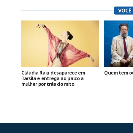
VOCÊ
Cláudia Raia desaparece em
Quem tem ou
Tarsila e entrega ao palco a
mulher por trás do mito