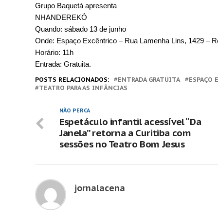
Grupo Baquetá apresenta 
NHANDEREKÓ
Quando: sábado 13 de junho 
Onde: Espaço Excêntrico – Rua Lamenha Lins, 1429 – Re
Horário: 11h
Entrada: Gratuita. 
POSTS RELACIONADOS:
ENTRADA GRATUITA
ESPAÇO 
TEATRO PARA AS INFÂNCIAS
NÃO PERCA
Espetáculo infantil acessível “Da
Janela” retorna a Curitiba com
sessões no Teatro Bom Jesus
jornalacena