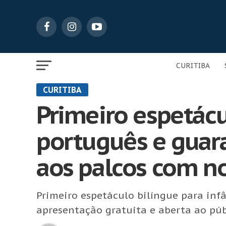
CURITIBA
CURITIBA
Primeiro espetácu
português e guar
aos palcos com n
Primeiro espetáculo bilíngue para in
apresentação gratuita e aberta ao públ