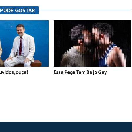
 PODE GOSTAR
vidos, ouça!
Essa Peça Tem Beijo Gay