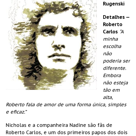
Rugenski
Detalhes —
Roberto
Carlos
“A
minha
escolha
não
poderia ser
diferente.
Embora
não esteja
tão em
alta,
Roberto fala de amor de uma forma única, simples
e eficaz.”
Nicholas e a companheira Nadine são fãs de
Roberto Carlos, e um dos primeiros papos dos dois