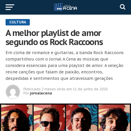
CULTURA
A melhor playlist de amor
segundo os Rock Raccoons
Em clima de romance e guitarras, a banda Rock Raccoons
compartilhou com o Jornal A Cena as músicas que
considera essenciais para uma playlist de amor. A seleção
reúne canções que falam de paixão, encontros,
despedidas e sentimentos que atravessam gerações
Publicado
2 meses atrás
em
11 de junho de 2026
Por
jornalacena