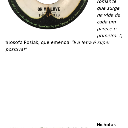
romance
que surge
na vida de
cada um
parece o
primeiro…”
,
filosofa Rosiak, que emenda:
“E a letra é super
positiva!”
Nicholas