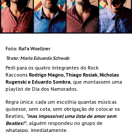
Foto: Rafa Woellner
Texto: Maria Eduarda Schwab
Pedi para os quatro integrantes do Rock
Raccoons
Rodrigo Magno, Thiago Rosiak, Nicholas
Rugenski e Eduardo Sombra
, que montassem uma
playlist de Dia dos Namorados.
Regra única: cada um escolhia quantas músicas
quisesse, sem cota, sem obrigação de colocar os
Beatles,
“mas impossível uma lista de amor sem
Beatles!”
, alguém respondeu no grupo de
whataspp, imediatamente.