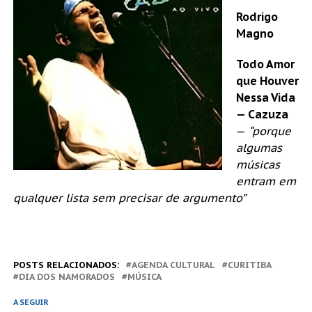
Rodrigo
Magno
Todo Amor
que Houver
Nessa Vida
— Cazuza
—
“porque
algumas
músicas
entram em
qualquer lista sem precisar de argumento”
POSTS RELACIONADOS:
AGENDA CULTURAL
CURITIBA
DIA DOS NAMORADOS
MÚSICA
A SEGUIR