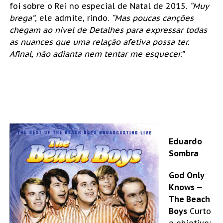
foi sobre o Rei no especial de Natal de 2015.
“Muy
brega”
, ele admite, rindo.
“Mas poucas canções
chegam ao nível de Detalhes para expressar todas
as nuances que uma relação afetiva possa ter.
Afinal, não adianta nem tentar me esquecer.”
Eduardo
Sombra
God Only
Knows —
The Beach
Boys
Curto
e objetivo: