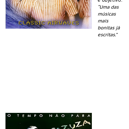
“Uma das
músicas
mais
bonitas já
escritas.”