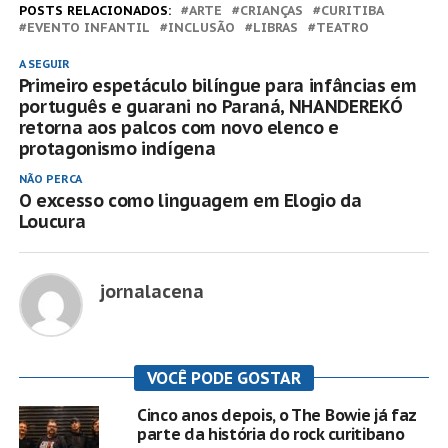
POSTS RELACIONADOS:
ARTE
CRIANÇAS
CURITIBA
EVENTO INFANTIL
INCLUSÃO
LIBRAS
TEATRO
A SEGUIR
Primeiro espetáculo bilíngue para infâncias em
português e guarani no Paraná, NHANDEREKÓ
retorna aos palcos com novo elenco e
protagonismo indígena
NÃO PERCA
O excesso como linguagem em Elogio da
Loucura
jornalacena
VOCÊ PODE GOSTAR
Cinco anos depois, o The Bowie já faz
parte da história do rock curitibano