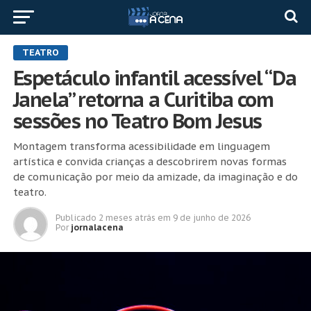
TEATRO
Espetáculo infantil acessível “Da
Janela” retorna a Curitiba com
sessões no Teatro Bom Jesus
Montagem transforma acessibilidade em linguagem
artística e convida crianças a descobrirem novas formas
de comunicação por meio da amizade, da imaginação e do
teatro.
Publicado
2 meses atrás
em
9 de junho de 2026
Por
jornalacena