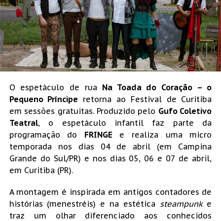
O espetáculo de rua
Na Toada do Coração – o
Pequeno Príncipe
retorna ao Festival de Curitiba
em sessões gratuitas. Produzido pelo
Gufo Coletivo
Teatral
, o espetáculo infantil faz parte da
programação do
FRINGE
e realiza uma micro
temporada nos dias 04 de abril (em Campina
Grande do Sul/PR) e nos dias 05, 06 e 07 de abril,
em Curitiba (PR).
A montagem é inspirada em antigos contadores de
histórias (menestréis) e na estética
steampunk
e
traz um olhar diferenciado aos conhecidos