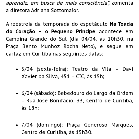
aprendiz, em busca de mais consciência”, c
omenta
a diretora Adriana Sottomaior.
A reestreia da temporada do espetáculo
Na Toada
do Coração – o Pequeno Príncipe
acontece em
Campina Grande do Sul (dia 04/04, às 10h30, na
Praça Bento Munhoz Rocha Neto), e segue em
cartaz em Curitiba nas seguintes datas:
5/04 (sexta-feira): Teatro da Vila – Davi
Xavier da Silva, 451 – CIC, às 15h;
6/04 (sábado): Bebedouro do Largo da Ordem
– Rua José Bonifácio, 33, Centro de Curitiba,
às 18h;
7/04 (domingo): Praça Generoso Marques,
Centro de Curitiba, às 15h30.