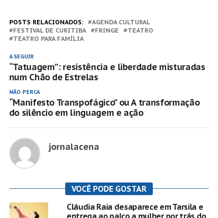
POSTS RELACIONADOS:
AGENDA CULTURAL
FESTIVAL DE CURITIBA
FRINGE
TEATRO
TEATRO PARA FAMÍLIA
A SEGUIR
“Tatuagem”: resistência e liberdade misturadas
num Chão de Estrelas
NÃO PERCA
“Manifesto Transpofágico” ou A transformação
do silêncio em linguagem e ação
jornalacena
VOCÊ PODE GOSTAR
Cláudia Raia desaparece em Tarsila e
entrega ao palco a mulher por trás do