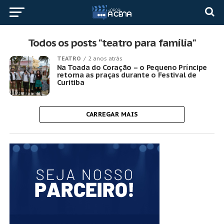
Todos os posts "teatro para família"
TEATRO
2 anos atrás
Na Toada do Coração – o Pequeno Príncipe
retorna as praças durante o Festival de
Curitiba
CARREGAR MAIS