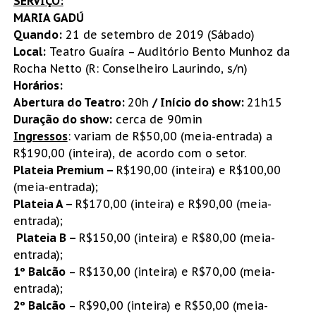
SERVIÇO:
MARIA GADÚ
Quando:
21 de setembro de 2019 (Sábado)
Local:
Teatro Guaíra – Auditório Bento Munhoz da
Rocha Netto (R: Conselheiro Laurindo, s/n)
Horários:
Abertura do Teatro:
20h
/ Início do show:
21h15
Duração do show:
cerca de 90min
Ingressos
: variam de R$50,00 (meia-entrada) a
R$190,00 (inteira), de acordo com o setor.
Plateia Premium –
R$190,00 (inteira) e R$100,00
(meia-entrada);
Plateia A –
R$170,00 (inteira) e R$90,00 (meia-
entrada);
Plateia B –
R$150,00 (inteira) e R$80,00 (meia-
entrada);
1º Balcão
– R$130,00 (inteira) e R$70,00 (meia-
entrada);
2º Balcão
– R$90,00 (inteira) e R$50,00 (meia-