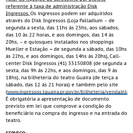
referente à taxa de administração Disk
Ingressos.
Os ingressos podem ser adquiridos
através do Disk Ingressos (Loja Palladium – de
segunda a sexta, das 11hs às 23hs, aos sábados,
das 10 às 22 horas, e aos domingos, das 14 às
20hs, – e quiosques instalados nos shoppings
Mueller e Estação
–
de segunda a sábado, das 10hs
às 22hs, e aos domingos, das 14hs às 20hs)
,
Call-
center Disk Ingressos (41) 33150808 (de segunda a
sexta, das 9h às 22hs, e aos domingos, das 9 às
18hs), na bilheteria do teatro Guaira (de terça a
sábado, das 12 às 21 horas) e também pelo site
(
www.ingressos.tguaira.pr.gov.br/bilheteria/vendainter
É obrigatória a apresentação de documento
previsto em lei que comprove a condição do
beneficiário na compra do ingresso e na entrada do
teatro.