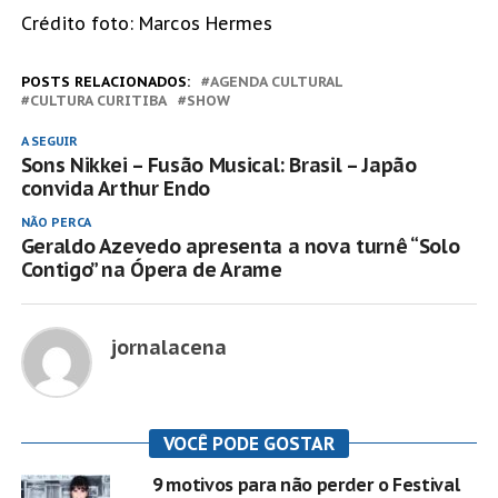
Crédito foto: Marcos Hermes
POSTS RELACIONADOS:
AGENDA CULTURAL
CULTURA CURITIBA
SHOW
A SEGUIR
Sons Nikkei – Fusão Musical: Brasil – Japão
convida Arthur Endo
NÃO PERCA
Geraldo Azevedo apresenta a nova turnê “Solo
Contigo” na Ópera de Arame
jornalacena
VOCÊ PODE GOSTAR
9 motivos para não perder o Festival