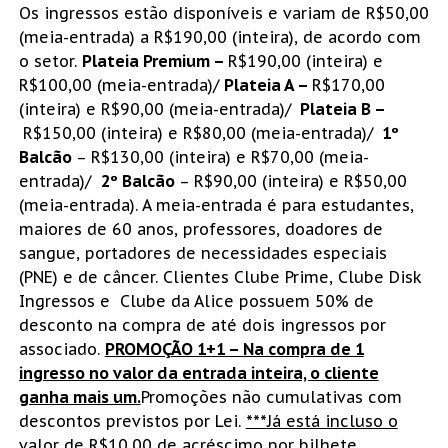
Os ingressos estão disponíveis e variam de R$50,00
(meia-entrada) a R$190,00 (inteira), de acordo com
o setor.
Plateia Premium –
R$190,00 (inteira) e
R$100,00 (meia-entrada)/
Plateia A –
R$170,00
(inteira) e R$90,00 (meia-entrada)/
Plateia B –
R$150,00 (inteira) e R$80,00 (meia-entrada)/
1º
Balcão
– R$130,00 (inteira) e R$70,00 (meia-
entrada)/
2º Balcão
– R$90,00 (inteira) e R$50,00
(meia-entrada). A meia-entrada é para estudantes,
maiores de 60 anos, professores, doadores de
sangue, portadores de necessidades especiais
(PNE) e de câncer. Clientes Clube Prime, Clube Disk
Ingressos e Clube da Alice possuem 50% de
desconto na compra de até dois ingressos por
associado.
PROMOÇÃO 1+1 – Na compra de 1
ingresso no valor da entrada inteira, o cliente
ganha mais um.
Promoções não cumulativas com
descontos previstos por Lei.
***
Já está incluso o
valor de R$10,00 de acréscimo por bilhete