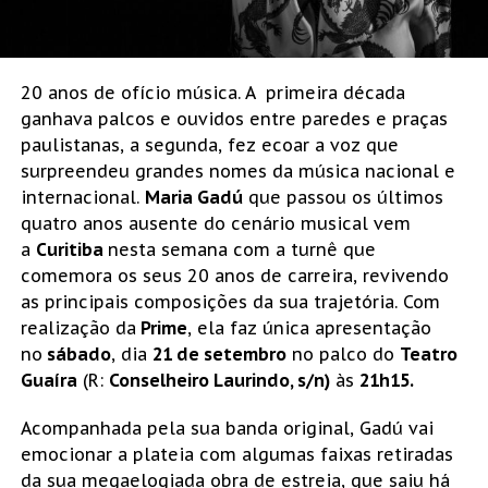
20 anos de ofício música. A primeira década
ganhava palcos e ouvidos entre paredes e praças
paulistanas, a segunda, fez ecoar a voz que
surpreendeu grandes nomes da música nacional e
internacional.
Maria Gadú
que passou os últimos
quatro anos ausente do cenário musical vem
a
Curitiba
nesta semana com a turnê que
comemora os seus 20 anos de carreira, revivendo
as principais composições da sua trajetória. Com
realização da
Prime
, ela faz única apresentação
no
sábado
, dia
21 de setembro
no palco do
Teatro
Guaíra
(R:
Conselheiro Laurindo, s/n)
às
21h15.
Acompanhada pela sua banda original, Gadú vai
emocionar a plateia com algumas faixas retiradas
da sua megaelogiada obra de estreia, que saiu há