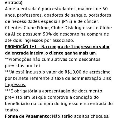
entrada).
A meia-entrada é para estudantes, maiores de 60
anos, professores, doadores de sangue, portadores
de necessidades especiais (PNE) e de câncer.
Clientes Clube Prime, Clube Disk Ingressos e Clube
da Alice possuem 50% de desconto na compra de
até dois ingressos por associado.
PROMOÇÃO 1+1 – Na compra de 1 ingresso no valor
da entrada inteira, o cliente ganha mais um.
**Promoções não cumulativas com descontos
previstos por Lei.
***
Já está incluso o valor de R$10,00 de acréscimo
por bilhete referente à taxa de administração Disk
Ingressos.
***
É obrigatória a apresentação de documento
previsto em lei que comprove a condição do
beneficiário na compra do ingresso e na entrada do
teatro.
Forma de Pagamento:
Não serão aceitos cheques,