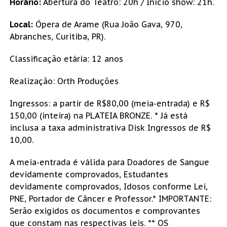
Horário:
Abertura do Teatro: 20h / Início show: 21h.
Local:
Ópera de Arame (Rua João Gava, 970,
Abranches, Curitiba, PR).
Classificação etária: 12 anos
Realização: Orth Produções
Ingressos: a partir de R$80,00 (meia-entrada) e R$
150,00 (inteira) na PLATEIA BRONZE. * Já está
inclusa a taxa administrativa Disk Ingressos de R$
10,00.
A meia-entrada é válida para Doadores de Sangue
devidamente comprovados, Estudantes
devidamente comprovados, Idosos conforme Lei,
PNE, Portador de Câncer e Professor.* IMPORTANTE:
Serão exigidos os documentos e comprovantes
que constam nas respectivas leis. ** OS