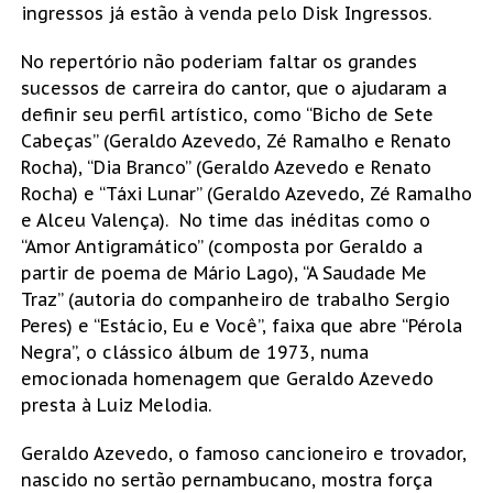
ingressos já estão à venda pelo Disk Ingressos.
No repertório não poderiam faltar os grandes
sucessos de carreira do cantor, que o ajudaram a
definir seu perfil artístico, como “Bicho de Sete
Cabeças” (Geraldo Azevedo, Zé Ramalho e Renato
Rocha), “Dia Branco” (Geraldo Azevedo e Renato
Rocha) e “Táxi Lunar” (Geraldo Azevedo, Zé Ramalho
e Alceu Valença). No time das inéditas como o
“Amor Antigramático” (composta por Geraldo a
partir de poema de Mário Lago), “A Saudade Me
Traz” (autoria do companheiro de trabalho Sergio
Peres) e “Estácio, Eu e Você”, faixa que abre “Pérola
Negra”, o clássico álbum de 1973, numa
emocionada homenagem que Geraldo Azevedo
presta à Luiz Melodia.
Geraldo Azevedo, o famoso cancioneiro e trovador,
nascido no sertão pernambucano, mostra força