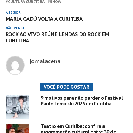
CULTURA CURITIBA
SHOW
A SEGUIR
MARIA GADÚ VOLTA A CURITIBA
NÃO PERCA
ROCK AO VIVO REÚNE LENDAS DO ROCK EM
CURITIBA
jornalacena
VOCÊ PODE GOSTAR
9 motivos para não perder o Festival
Paulo Leminski 2026 em Curitiba
Teatro em Curitiba: confira a
programação cultural entre 30 de