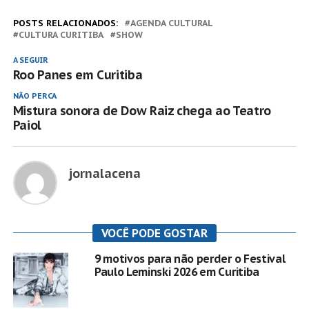
POSTS RELACIONADOS:
AGENDA CULTURAL
CULTURA CURITIBA
SHOW
A SEGUIR
Roo Panes em Curitiba
NÃO PERCA
Mistura sonora de Dow Raiz chega ao Teatro
Paiol
jornalacena
VOCÊ PODE GOSTAR
9 motivos para não perder o Festival
Paulo Leminski 2026 em Curitiba