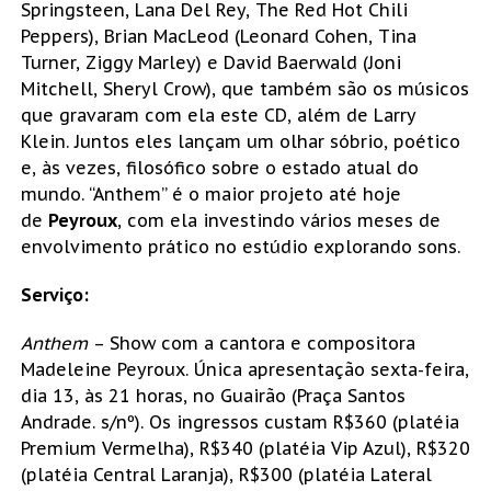
Springsteen, Lana Del Rey, The Red Hot Chili
Peppers), Brian MacLeod (Leonard Cohen, Tina
Turner, Ziggy Marley) e David Baerwald (Joni
Mitchell, Sheryl Crow), que também são os músicos
que gravaram com ela este CD, além de Larry
Klein. Juntos eles lançam um olhar sóbrio, poético
e, às vezes, filosófico sobre o estado atual do
mundo. “Anthem” é o maior projeto até hoje
de
Peyroux
, com ela investindo vários meses de
envolvimento prático no estúdio explorando sons.
Serviço:
Anthem
– Show com a cantora e compositora
Madeleine Peyroux. Única apresentação sexta-feira,
dia 13, às 21 horas, no Guairão (Praça Santos
Andrade. s/nº). Os ingressos custam R$360 (platéia
Premium Vermelha), R$340 (platéia Vip Azul), R$320
(platéia Central Laranja), R$300 (platéia Lateral