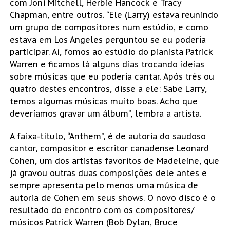
com Joni Mitchell, Herbie Hancock e Tracy
Chapman, entre outros. “Ele (Larry) estava reunindo
um grupo de compositores num estúdio, e como
estava em Los Angeles perguntou se eu poderia
participar. Aí, fomos ao estúdio do pianista Patrick
Warren e ficamos lá alguns dias trocando ideias
sobre músicas que eu poderia cantar. Após três ou
quatro destes encontros, disse a ele: Sabe Larry,
temos algumas músicas muito boas. Acho que
deveríamos gravar um álbum”, lembra a artista.
A faixa-título, “Anthem”, é de autoria do saudoso
cantor, compositor e escritor canadense Leonard
Cohen, um dos artistas favoritos de Madeleine, que
já gravou outras duas composições dele antes e
sempre apresenta pelo menos uma música de
autoria de Cohen em seus shows. O novo disco é o
resultado do encontro com os compositores/
músicos Patrick Warren (Bob Dylan, Bruce