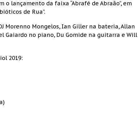
m o lançamento da faixa “Abrafé de Abraão”, em
ióticos de Rua”.
 Morenno Mongelos, Ian Giller na bateria, Allan
iel Gaiardo no piano, Du Gomide na guitarra e Will
iol 2019:
a)