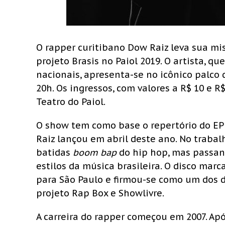
O rapper curitibano Dow Raiz leva sua mis
projeto Brasis no Paiol 2019. O artista, q
nacionais, apresenta-se no icônico palco d
20h. Os ingressos, com valores a R$ 10 e R
Teatro do Paiol.
O show tem como base o repertório do EP
Raiz lançou em abril deste ano. No trabalh
batidas
boom bap
do hip hop, mas passand
estilos da música brasileira. O disco mar
para São Paulo e firmou-se como um dos 
projeto Rap Box e Showlivre.
A carreira do rapper começou em 2007. Apó