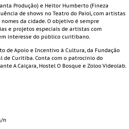
Santa Produção) e Heitor Humberto (Fineza
ência de shows no Teatro do Paiol, com artistas
o nomes da cidade. O objetivo é sempre
as e projetos especiais de artistas com
em interesse do público curitibano.
eto de Apoio e Incentivo à Cultura, da Fundação
l de Curitiba. Conta com o patrocínio do
ante A Caiçara, Hostel O Bosque e Zoloo Videolab.
s/n