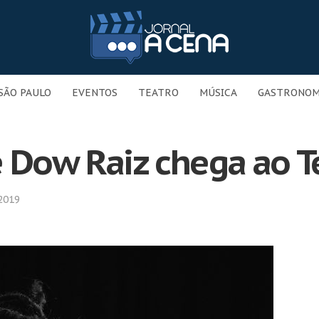
SÃO PAULO
EVENTOS
TEATRO
MÚSICA
GASTRONOM
 Dow Raiz chega ao Te
2019