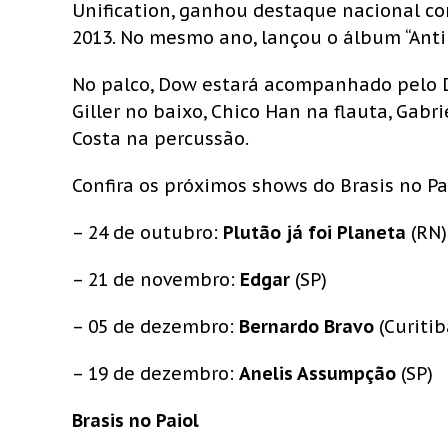
Unification, ganhou destaque nacional co
2013. No mesmo ano, lançou o álbum “Antib
No palco, Dow estará acompanhado pelo DJ
Giller no baixo, Chico Han na flauta, Gabr
Costa na percussão.
Confira os próximos shows do Brasis no Pa
– 24 de outubro:
Plutão já foi Planeta
(RN)
– 21 de novembro:
Edgar
(SP)
– 05 de dezembro:
Bernardo Bravo
(Curitib
– 19 de dezembro:
Anelis Assumpção
(SP)
Brasis no Paiol