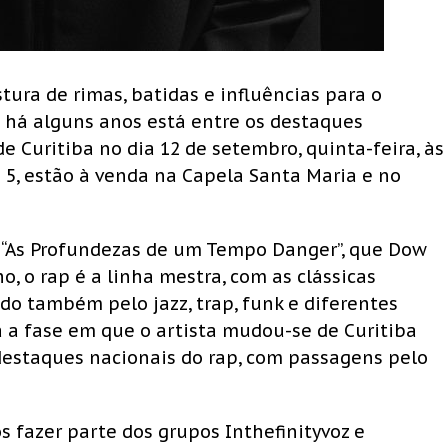
tura de rimas, batidas e influências para o
ue há alguns anos está entre os destaques
e Curitiba no dia 12 de setembro, quinta-feira, às
$ 5, estão à venda na Capela Santa Maria e no
 “As Profundezas de um Tempo Danger”, que Dow
o, o rap é a linha mestra, com as clássicas
o também pelo jazz, trap, funk e diferentes
ca a fase em que o artista mudou-se de Curitiba
destaques nacionais do rap, com passagens pelo
s fazer parte dos grupos Inthefinityvoz e