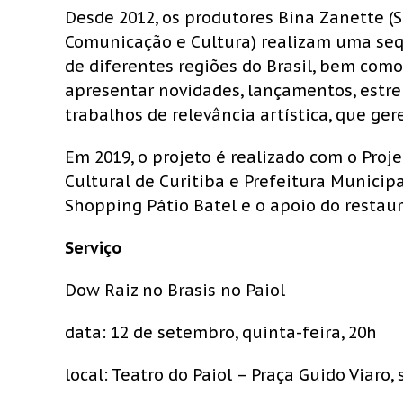
Desde 2012, os produtores Bina Zanette (
Comunicação e Cultura) realizam uma sequ
de diferentes regiões do Brasil, bem com
apresentar novidades, lançamentos, estrei
trabalhos de relevância artística, que ger
Em 2019, o projeto é realizado com o Proj
Cultural de Curitiba e Prefeitura Municipa
Shopping Pátio Batel e o apoio do restaur
Serviço
Dow Raiz no Brasis no Paiol
data: 12 de setembro, quinta-feira, 20h
local: Teatro do Paiol – Praça Guido Viaro, 