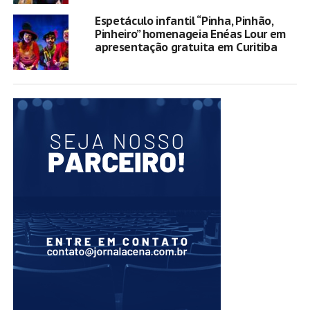
Espetáculo infantil “Pinha, Pinhão,
Pinheiro” homenageia Enéas Lour em
apresentação gratuita em Curitiba