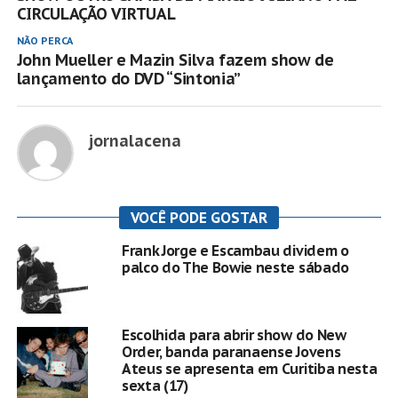
CIRCULAÇÃO VIRTUAL
NÃO PERCA
John Mueller e Mazin Silva fazem show de
lançamento do DVD “Sintonia”
jornalacena
VOCÊ PODE GOSTAR
Frank Jorge e Escambau dividem o
palco do The Bowie neste sábado
Escolhida para abrir show do New
Order, banda paranaense Jovens
Ateus se apresenta em Curitiba nesta
sexta (17)