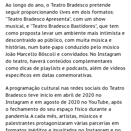
Ao longo do ano, o Teatro Bradesco pretende
seguir proporcionando lives em dois formatos:
“Teatro Bradesco Apresenta”, com um show
musical, e “Teatro Bradesco Bastidores”, que tem
como proposta levar um ambiente mais intimista e
descontraído ao público, com muita música e
histórias, num bate-papo conduzido pelo músico
João Marcello Bôscoli e convidados. No Instagram
do teatro, haverá conteúdos complementares
como dicas de playlists e podcasts, além de vídeos
específicos em datas comemorativas.
A programação cultural nas redes sociais do Teatro
Bradesco teve início em abril de 2020 no
Instagram e em agosto de 2020 no YouTube, após
o fechamento do seu espaço físico durante a
pandemia. A cada mês, artistas, músicos e
palestrantes protagonizaram várias parcerias em
formatos inéditos e inusitados no Instagram e no