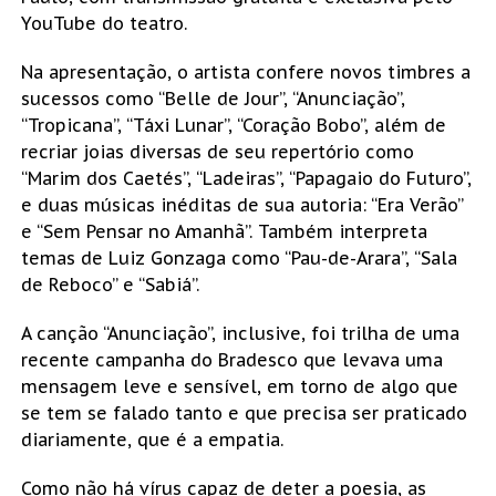
YouTube do teatro.
Na apresentação, o artista confere novos timbres a
sucessos como “Belle de Jour”, “Anunciação”,
“Tropicana”, “Táxi Lunar”, “Coração Bobo”, além de
recriar joias diversas de seu repertório como
“Marim dos Caetés”, “Ladeiras”, “Papagaio do Futuro”,
e duas músicas inéditas de sua autoria: “Era Verão”
e “Sem Pensar no Amanhã”. Também interpreta
temas de Luiz Gonzaga como “Pau-de-Arara”, “Sala
de Reboco” e “Sabiá”.
A canção “Anunciação”, inclusive, foi trilha de uma
recente campanha do Bradesco que levava uma
mensagem leve e sensível, em torno de algo que
se tem se falado tanto e que precisa ser praticado
diariamente, que é a empatia.
Como não há vírus capaz de deter a poesia, as