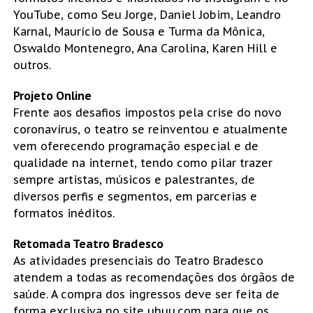
YouTube, como Seu Jorge, Daniel Jobim, Leandro
Karnal, Maurício de Sousa e Turma da Mônica,
Oswaldo Montenegro, Ana Carolina, Karen Hill e
outros.
Projeto Online
Frente aos desafios impostos pela crise do novo
coronavírus, o teatro se reinventou e atualmente
vem oferecendo programação especial e de
qualidade na internet, tendo como pilar trazer
sempre artistas, músicos e palestrantes, de
diversos perfis e segmentos, em parcerias e
formatos inéditos.
Retomada Teatro Bradesco
As atividades presenciais do Teatro Bradesco
atendem a todas as recomendações dos órgãos de
saúde. A compra dos ingressos deve ser feita de
forma exclusiva no site uhuu.com para que os