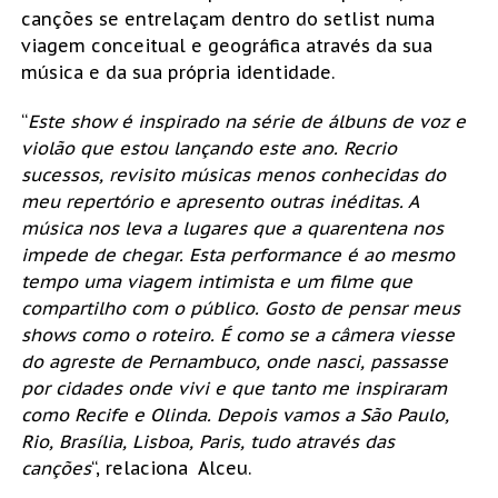
canções se entrelaçam dentro do setlist numa
viagem conceitual e geográfica através da sua
música e da sua própria identidade.
“
Este show é inspirado na série de álbuns de voz e
violão que estou lançando este ano. Recrio
sucessos, revisito músicas menos conhecidas do
meu repertório e apresento outras inéditas. A
música nos leva a lugares que a quarentena nos
impede de chegar. Esta performance é ao mesmo
tempo uma viagem intimista e um filme que
compartilho com o público. Gosto de pensar meus
shows como o roteiro. É como se a câmera viesse
do agreste de Pernambuco, onde nasci, passasse
por cidades onde vivi e que tanto me inspiraram
como Recife e Olinda. Depois vamos a São Paulo,
Rio, Brasília, Lisboa, Paris, tudo através das
canções
“, relaciona Alceu.