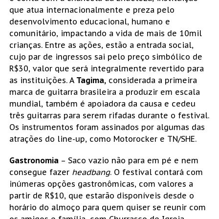
que atua internacionalmente e preza pelo
desenvolvimento educacional, humano e
comunitário, impactando a vida de mais de 10mil
crianças. Entre as ações, estão a entrada social,
cujo par de ingressos sai pelo preço simbólico de
R$30, valor que será integralmente revertido para
as instituições. A
Tagima,
considerada a primeira
marca de guitarra brasileira a produzir em escala
mundial, também é apoiadora da causa e cedeu
três guitarras para serem rifadas durante o festival.
Os instrumentos foram assinados por algumas das
atrações do line-up, como Motorocker e TN/SHE.
Gastronomia
– Saco vazio não para em pé e nem
consegue fazer
headbang
. O festival contará com
inúmeras opções gastronômicas, com valores a
partir de R$10, que estarão disponíveis desde o
horário do almoço para quem quiser se reunir com
os amigos e família, com Churrasco de Igreja,