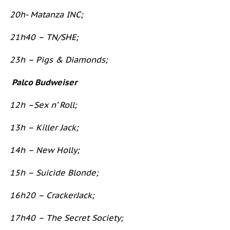
20h- Matanza INC;
21h40 – TN/SHE;
23h – Pigs & Diamonds;
Palco Budweiser
12h –Sex n’ Roll;
13h – Killer Jack;
14h – New Holly;
15h – Suicide Blonde;
16h20 – CrackerJack;
17h40 – The Secret Society;