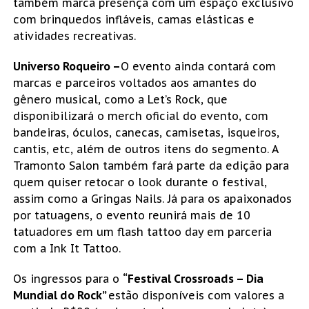
também marca presença com um espaço exclusivo
com brinquedos infláveis, camas elásticas e
atividades recreativas.
Universo Roqueiro –
O evento ainda contará com
marcas e parceiros voltados aos amantes do
gênero musical, como a Let’s Rock, que
disponibilizará o merch oficial do evento, com
bandeiras, óculos, canecas, camisetas, isqueiros,
cantis, etc, além de outros itens do segmento. A
Tramonto Salon também fará parte da edição para
quem quiser retocar o look durante o festival,
assim como a Gringas Nails. Já para os apaixonados
por tatuagens, o evento reunirá mais de 10
tatuadores em um flash tattoo day em parceria
com a Ink It Tattoo.
Os ingressos para o
“Festival Crossroads – Dia
Mundial do Rock”
estão disponíveis com valores a