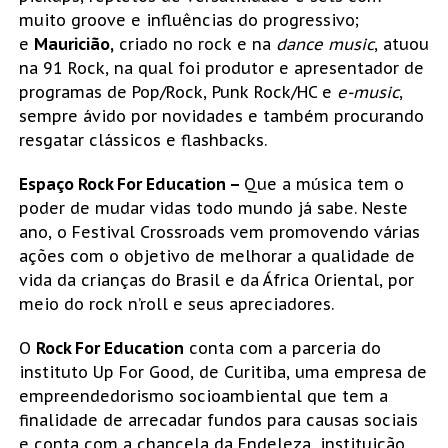
muito groove e influências do progressivo;
e
Mauricião,
criado no rock e na
dance music
, atuou
na 91 Rock, na qual foi produtor e apresentador de
programas de Pop/Rock, Punk Rock/HC e
e-music
,
sempre ávido por novidades e também procurando
resgatar clássicos e flashbacks.
Espaço Rock For Education –
Que a música tem o
poder de mudar vidas todo mundo já sabe. Neste
ano, o Festival Crossroads vem promovendo várias
ações com o objetivo de melhorar a qualidade de
vida da crianças do Brasil e da África Oriental, por
meio do rock n’roll e seus apreciadores.
O
Rock For Education
conta com a parceria do
instituto Up For Good, de Curitiba, uma empresa de
empreendedorismo socioambiental que tem a
finalidade de arrecadar fundos para causas sociais
e conta com a chancela da Endeleza, instituição