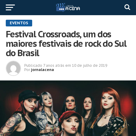
EVENTOS
Festival Crossroads, um dos
maiores festivais de rock do Sul
do Brasil
Publicado
7 anos atrás
em
10 de julho de 2019
Por
jornalacena