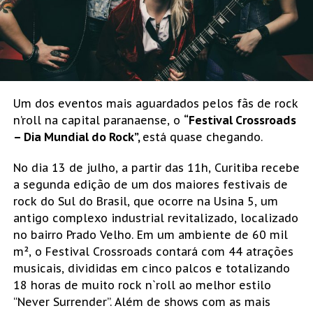
Um dos eventos mais aguardados pelos fãs de rock
n’roll na capital paranaense, o
“Festival Crossroads
– Dia Mundial do Rock”,
está quase chegando.
No dia 13 de julho, a partir das 11h, Curitiba recebe
a segunda edição de um dos maiores festivais de
rock do Sul do Brasil, que ocorre na Usina 5, um
antigo complexo industrial revitalizado, localizado
no bairro Prado Velho. Em um ambiente de 60 mil
m², o Festival Crossroads contará com 44 atrações
musicais, divididas em cinco palcos e totalizando
18 horas de muito rock n`roll ao melhor estilo
“Never Surrender”. Além de shows com as mais