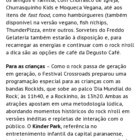
Churrasquinho Kids e Moqueca Vegana, até aos
itens de
fast food,
como hambúrgueres (também
disponível na versão vegano, fish n’chips,
ThunderPizza, entre outros. Sorvetes do Freddo
Gelateria também estarão à disposição e, para
recarregar as energias e continuar com o rock n’roll
a dica são as opções de café da Degusto Café.
Para as crianças
– Como o rock passa de geração
em geração, o Festival Crossroads preparou uma
programação especial para as crianças com as
bandas Rockids, que sobe ao palco ‘Dia Mundial do
Rock’, às 11h40, e a Rockinho, às 13h20. Ambas as
atrações apostam em uma metodologia lúdica,
abordando momentos históricos do rock n’roll em
versões inéditas e repletas de interação com o
público. O
Kinder Park,
referência no
entretenimento infantil da capital paranaense,