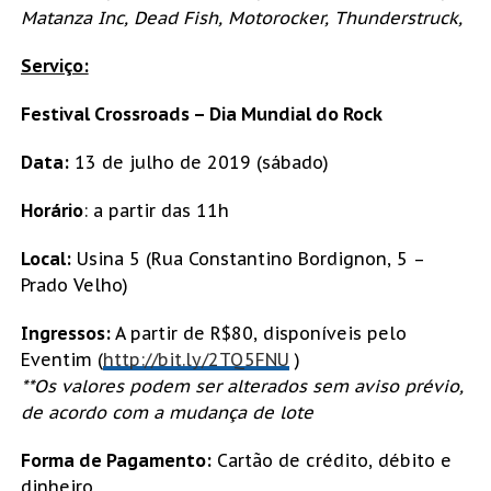
Matanza Inc, Dead Fish, Motorocker, Thunderstruck,
Serviço:
Festival Crossroads – Dia Mundial do Rock
Data:
13 de julho de 2019 (sábado)
Horário
: a partir das 11h
Local:
Usina 5 (Rua Constantino Bordignon, 5 –
Prado Velho)
Ingressos:
A partir de R$80, disponíveis pelo
Eventim (
http://bit.ly/2TQ5FNU
)
**Os valores podem ser alterados sem aviso prévio,
de acordo com a mudança de lote
Forma de Pagamento:
Cartão de crédito, débito e
dinheiro