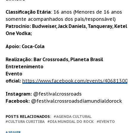
Classificação Etária
: 16 anos (Menores de 16 anos
somente acompanhados dos pais/responsável)
Patrocínio: Budweiser, Jack Daniels, Tanqueray, Ketel
One Vodka;
Apoio: Coca-Cola
Realização: Bar Crossroads, Planeta Brasil
Entretenimento
Evento
oficial:
https://www.facebook.com/events/406813006
Instagram:
@festivalcrossroads
Facebook:
@festivalcrossroadsdiamundialdorock
POSTS RELACIONADOS:
AGENDA CULTURAL
CULTURA CURITIBA
DIA MUNDIAL DO ROCK
EVENTO
A SEGUIR