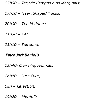
17h50 – Tacy de Campos e os Marginais;
19h10 – Heart Shaped Tracks;
20h30 – The Vedders;
21h50 – F4T;
23h10 – Sulround;
Palco Jack Daniel’s
15h40- Crowning Animals;
16h40 – Let’s Core;
18h – Rejection;
19h20 – Menteil;