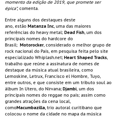
momento da edição de 2019, que promete ser
épica”,
comenta.
Entre alguns dos destaques deste
ano, estão
Matanza Inc
,
uma das maiores
referências do heavy metal;
Dead Fish
,
um dos
principais nomes do hardcore do
Brasil;
Motorocker
,
considerado o melhor grupo de
rock nacional do País, em pesquisa feita pelo site
especializado Whiplash.net;
Heart Shaped Tracks
,
trabalho que reúne a assinatura de nomes de
destaque da música atual brasileira, como
Lemoskine, Letrux, Francisco el Hombre, Tuyo,
entre outros, e que consiste em um tributo soul ao
álbum In Utero, do Nirvana;
Djambi
, um dos
principais nomes do reggae no país; assim como
grandes atrações da cena local,
como
Macumbazilla,
trio autoral curitibano que
colocou o nome da cidade no mapa da música