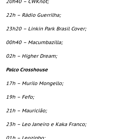
20h40 – CWKnot;
22h – Rádio Guerrilha;
23h20 – Linkin Park Brasil Cover;
00h40 – Macumbazilla;
02h – Higher Dream;
Palco Crosshouse
17h – Murilo Mongello;
19h – Fefo;
21h – Mauricião;
23h – Leo Janeiro e Kaka Franco;
01h – Leozinho;