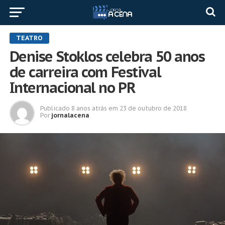
TEATRO
Denise Stoklos celebra 50 anos
de carreira com Festival
Internacional no PR
Publicado
8 anos atrás
em
23 de outubro de 2018
Por
jornalacena