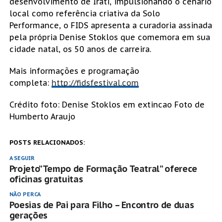
desenvolvimento de Irati, impulsionando o cenário
local como referência criativa da Solo
Performance, o FIDS apresenta a curadoria assinada
pela própria Denise Stoklos que comemora em sua
cidade natal, os 50 anos de carreira.
Mais informações e programação
completa:
http://fidsfestival.com
Crédito foto: Denise Stoklos em extincao Foto de
Humberto Araujo
POSTS RELACIONADOS:
A SEGUIR
Projeto”Tempo de Formação Teatral” oferece
oficinas gratuitas
NÃO PERCA
Poesias de Pai para Filho – Encontro de duas
gerações