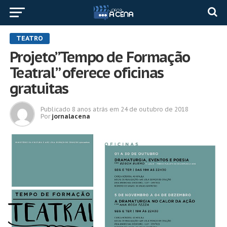
TEATRO
Projeto”Tempo de Formação
Teatral” oferece oficinas
gratuitas
Publicado
8 anos atrás
em
24 de outubro de 2018
Por
jornalacena