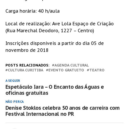
Carga horária: 40 h/aula
Local de realização: Ave Lola Espaço de Criação
(Rua Marechal Deodoro, 1227 – Centro)
Inscrições disponíveis a partir do dia 05 de
novembro de 2018
POSTS RELACIONADOS:
AGENDA CULTURAL
CULTURA CURITIBA
EVENTO GRATUITO
TEATRO
A SEGUIR
Espetáculo Iara – O Encanto das Águas e
oficinas gratuitas
NÃO PERCA
Denise Stoklos celebra 50 anos de carreira com
Festival Internacional no PR