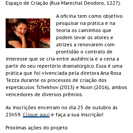
Espaço de Criação (Rua Marechal Deodoro, 1227).
A oficina tem como objetivo
pesquisar na prática e na
teoria os caminhos que
podem levar os atores e
atrizes a renovarem com
prontidão o contrato de
interesse que se cria entre audiência e a cena a
partir do seu repertório dramatúrgico. Essa é uma
prática que foi vivenciada pela diretora Ana Rosa
Tezza durante os processos de criação dos
espetáculos Tchekhov (2013) e Nuon (2016), ambos
vencedores de diversos prêmios.
As inscrições encerram no dia 25 de outubro às
23h59.
Clique aqui
e faça a sua inscrição!
Próximas ações do projeto