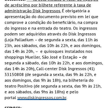
de acréscimo por bilhete referente à taxa de
administração Disk Ingressos.
É obrigatória a
apresentação do documento previsto em lei que
comprove a condição do beneficiário, na compra
do ingresso e na entrada do teatro. Os ingressos
podem ser adquiridos através do Disk Ingressos
(Loja Palladium – de segunda a sexta, das 11h às
23h, aos sábados, das 10h às 22h, e aos domingos,
das 14h às 20h, – e quiosques instalados nos
shoppings Mueller, São José e Estação
–
de
segunda a sábado, das 10h às 22h, e aos domingos,
das 14h às 20h)
,
Call-center Disk Ingressos (41)
33150808 (de segunda a sexta, das 9h às 22h, e
aos domingos, das 9h às 18h), na bilheteria do
teatro Positivo (de segunda a sexta, das 9h às 21h,
e aos sábados, das 9hs às 18hs) e pelo
portal
www.diskingressos.com.br
.