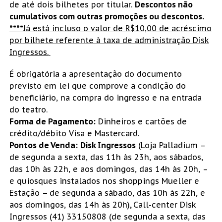
de até dois bilhetes por titular.
Descontos não
cumulativos com outras promoções ou descontos.
****
Já está incluso o valor de R$10,00 de acréscimo
por bilhete referente à taxa de administração Disk
Ingressos.
É obrigatória a apresentação do documento
previsto em lei que comprove a condição do
beneficiário, na compra do ingresso e na entrada
do teatro.
Forma de Pagamento:
Dinheiros e cartões de
crédito/débito Visa e Mastercard.
Pontos de Venda:
Disk Ingressos
(Loja Palladium –
de segunda a sexta, das 11h às 23h, aos sábados,
das 10h às 22h, e aos domingos, das 14h às 20h, –
e quiosques instalados nos shoppings Mueller e
Estação
–
de segunda a sábado, das 10h às 22h, e
aos domingos, das 14h às 20h)
,
Call-center Disk
Ingressos (41) 33150808 (de segunda a sexta, das