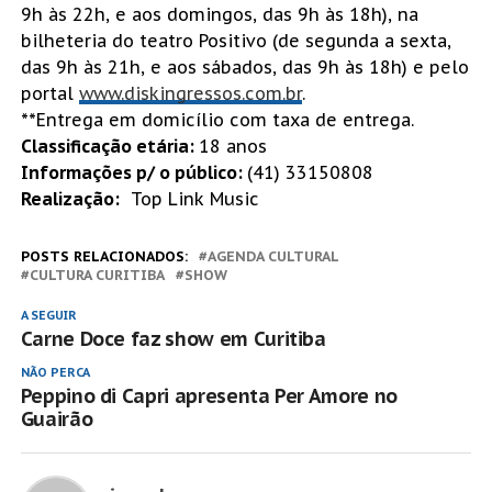
9h às 22h, e aos domingos, das 9h às 18h), na
bilheteria do teatro Positivo (de segunda a sexta,
das 9h às 21h, e aos sábados, das 9h às 18h) e pelo
portal
www.diskingressos.com.br
.
**Entrega em domicílio com taxa de entrega.
Classificação etária:
18 anos
Informações p/ o público:
(41) 33150808
Realização:
Top Link Music
POSTS RELACIONADOS:
AGENDA CULTURAL
CULTURA CURITIBA
SHOW
A SEGUIR
Carne Doce faz show em Curitiba
NÃO PERCA
Peppino di Capri apresenta Per Amore no
Guairão