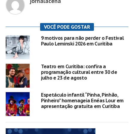
jornalacena
VOCÊ PODE GOSTAR
9 motivos para não perder o Festival
Paulo Leminski 2026 em Curitiba
Teatro em Curitiba: confira a
programação cultural entre 30 de
julho e 23 de agosto
Espetáculo infantil “Pinha, Pinhão,
Pinheiro” homenageia Enéas Lour em
apresentação gratuita em Curitiba