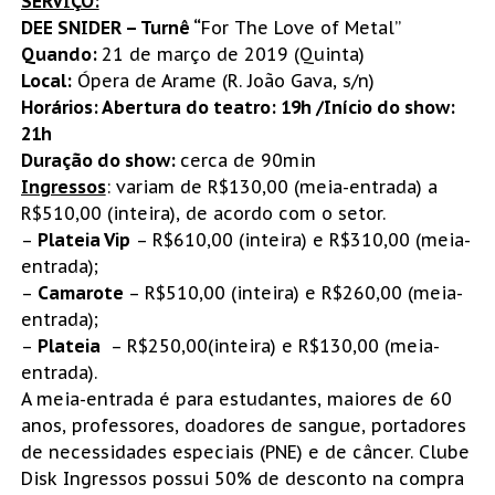
SERVIÇO:
DEE SNIDER – Turnê “
For The Love of Metal”
Quando:
21 de março de 2019 (Quinta)
Local:
Ópera de Arame (R. João Gava, s/n)
Horários: Abertura do teatro: 19h /Início do show:
21h
Duração do show:
cerca de 90min
Ingressos
: variam de R$130,00 (meia-entrada) a
R$510,00 (inteira), de acordo com o setor.
–
Plateia Vip
– R$610,00 (inteira) e R$310,00 (meia-
entrada);
–
Camarote
– R$510,00 (inteira) e R$260,00 (meia-
entrada);
–
Plateia
– R$250,00(inteira) e R$130,00 (meia-
entrada).
A meia-entrada é para estudantes, maiores de 60
anos, professores, doadores de sangue, portadores
de necessidades especiais (PNE) e de câncer. Clube
Disk Ingressos possui 50% de desconto na compra