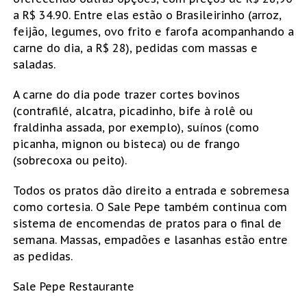
a R$ 34.90. Entre elas estão o Brasileirinho (arroz,
feijão, legumes, ovo frito e farofa acompanhando a
carne do dia, a R$ 28), pedidas com massas e
saladas.
A carne do dia pode trazer cortes bovinos
(contrafilé, alcatra, picadinho, bife à rolê ou
fraldinha assada, por exemplo), suínos (como
picanha, mignon ou bisteca) ou de frango
(sobrecoxa ou peito).
Todos os pratos dão direito a entrada e sobremesa
como cortesia. O Sale Pepe também continua com
sistema de encomendas de pratos para o final de
semana. Massas, empadões e lasanhas estão entre
as pedidas.
Sale Pepe Restaurante