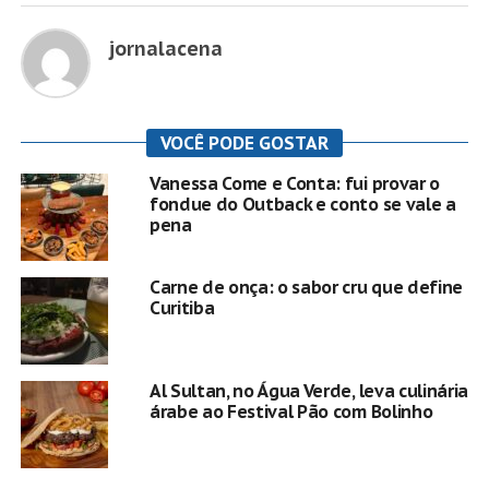
jornalacena
VOCÊ PODE GOSTAR
Vanessa Come e Conta: fui provar o
fondue do Outback e conto se vale a
pena
Carne de onça: o sabor cru que define
Curitiba
Al Sultan, no Água Verde, leva culinária
árabe ao Festival Pão com Bolinho