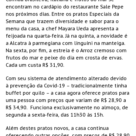
encontram no cardápio do restaurante Sale Pepe
nos próximos dias. Entre os pratos Especiais da
Semana que trazem diversidade e sabor para o
menu da casa, a chef Mayara Ueda apresenta a
feijoada na quarta-feira. Já na quinta, a novidade é
a Alcatra à parmegiana com linguini na manteiga.
Na sexta, por fim, a estreia é o Arroz cremoso com
frutos do mar e peixe do dia em crosta de ervas.
Cada um custa R$ 31,90.
Com seu sistema de atendimento alterado devido
à prevenção da Covid-19 – tradicionalmente tinha
buffet por quilo – a casa agora oferece pratos para
uma pessoa com preços que variam de R$ 28,90 a
R$ 34,90. Funciona exclusivamente no almoço, de
segunda a sexta-feira, das 11h30 às 15h.
Além destes pratos novos, a casa continua
oferecendo outras opções, com preços de R$ 28,90