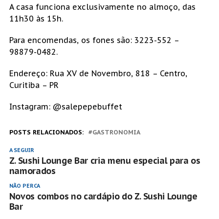
A casa funciona exclusivamente no almoço, das
11h30 às 15h.
Para encomendas, os fones são: 3223-552 –
98879-0482.
Endereço: Rua XV de Novembro, 818 – Centro,
Curitiba – PR
Instagram: @salepepebuffet
POSTS RELACIONADOS:
GASTRONOMIA
A SEGUIR
Z. Sushi Lounge Bar cria menu especial para os
namorados
NÃO PERCA
Novos combos no cardápio do Z. Sushi Lounge
Bar