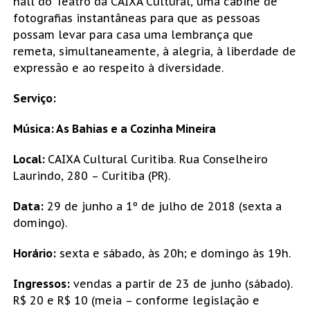
hall do Teatro da CAIXA Cultural, uma cabine de
fotografias instantâneas para que as pessoas
possam levar para casa uma lembrança que
remeta, simultaneamente, à alegria, à liberdade de
expressão e ao respeito à diversidade.
Serviço:
Música: As Bahias e a Cozinha Mineira
Local:
CAIXA Cultural Curitiba. Rua Conselheiro
Laurindo, 280 – Curitiba (PR).
Data:
29 de junho a 1º de julho de 2018 (sexta a
domingo).
Horário:
sexta e sábado, às 20h; e domingo às 19h.
Ingressos:
vendas a partir de 23 de junho (sábado).
R$ 20 e R$ 10 (meia – conforme legislação e