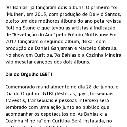
“As Bahias” já lançaram dois álbuns. O primeiro foi
“Mulher”, em 2015, com produção de Deivid Santos,
eleito um dos melhores álbuns do ano pela revista
Rolling Stone e que levou as artistas à indicação
de “Revelação do Ano” pelo Prêmio Multishow. Em
2017 lançaram o segundo álbum, “Bixa”, com
produção de Daniel Ganjaman e Marcelo Cabralla.
No show em Curitiba, “As Bahias e a Cozinha Mineira
vão mesclar canções dos dois álbuns.
Dia do Orgulho LGBTI
Comemorado mundialmente no dia 28 de junho, o
Dia do Orgulho LGTBI (lésbicas, gays, bissexuais,
travestis, transexuais e pessoas intersex) será
lembrado com uma ação junto ao público que
acompanhar os espetáculos de “As Bahias e a
Cozinha Mineira” em Curitiba. Será instalada, no