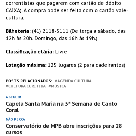
correntistas que pagarem com cartão de débito
CAIXA). A compra pode ser feita com o cartão vale-
cultura.
Bilheteria:
(41) 2118-5111 (De terça a sábado, das
12h às 20h. Domingo, das 16h às 19h.)
Classificação etária:
Livre
Lotação máxima:
125 lugares (2 para cadeirantes)
POSTS RELACIONADOS:
AGENDA CULTURAL
CULTURA CURITIBA
MÚSICA
A SEGUIR
Capela Santa Maria na 3ª Semana de Canto
Coral
NÃO PERCA
Conservatório de MPB abre inscrições para 28
cursos