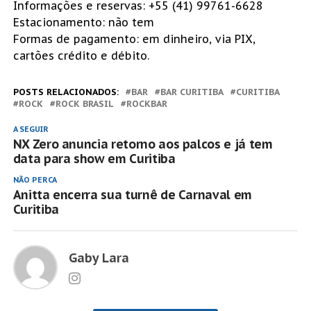
Informações e reservas: +55 (41) 99761-6628
Estacionamento: não tem
Formas de pagamento: em dinheiro, via PIX,
cartões crédito e débito.
POSTS RELACIONADOS:
BAR
BAR CURITIBA
CURITIBA
ROCK
ROCK BRASIL
ROCKBAR
A SEGUIR
NX Zero anuncia retorno aos palcos e já tem
data para show em Curitiba
NÃO PERCA
Anitta encerra sua turnê de Carnaval em
Curitiba
Gaby Lara