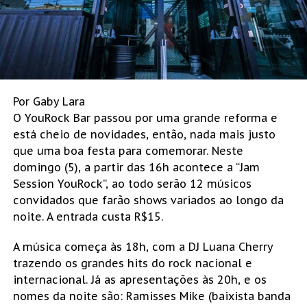
Por Gaby Lara
O YouRock Bar passou por uma grande reforma e
está cheio de novidades, então, nada mais justo
que uma boa festa para comemorar. Neste
domingo (5), a partir das 16h acontece a “Jam
Session YouRock”, ao todo serão 12 músicos
convidados que farão shows variados ao longo da
noite. A entrada custa R$15.
A música começa às 18h, com a DJ Luana Cherry
trazendo os grandes hits do rock nacional e
internacional. Já as apresentações às 20h, e os
nomes da noite são: Ramisses Mike (baixista banda