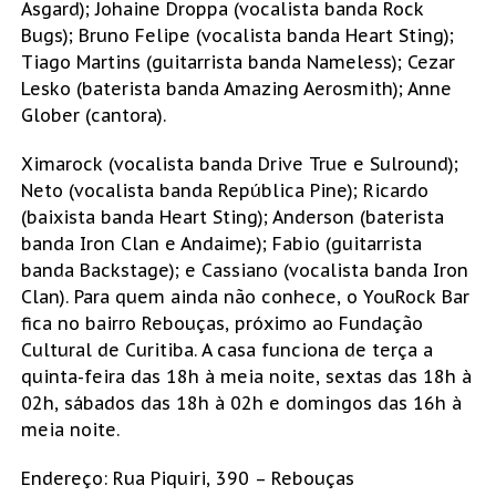
Asgard); Johaine Droppa (vocalista banda Rock
Bugs); Bruno Felipe (vocalista banda Heart Sting);
Tiago Martins (guitarrista banda Nameless); Cezar
Lesko (baterista banda Amazing Aerosmith); Anne
Glober (cantora).
Ximarock (vocalista banda Drive True e Sulround);
Neto (vocalista banda República Pine); Ricardo
(baixista banda Heart Sting); Anderson (baterista
banda Iron Clan e Andaime); Fabio (guitarrista
banda Backstage); e Cassiano (vocalista banda Iron
Clan). Para quem ainda não conhece, o YouRock Bar
fica no bairro Rebouças, próximo ao Fundação
Cultural de Curitiba. A casa funciona de terça a
quinta-feira das 18h à meia noite, sextas das 18h à
02h, sábados das 18h à 02h e domingos das 16h à
meia noite.
Endereço: Rua Piquiri, 390 – Rebouças