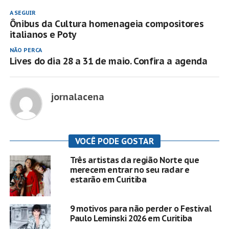
A SEGUIR
Ônibus da Cultura homenageia compositores
italianos e Poty
NÃO PERCA
Lives do dia 28 a 31 de maio. Confira a agenda
jornalacena
VOCÊ PODE GOSTAR
Três artistas da região Norte que
merecem entrar no seu radar e
estarão em Curitiba
9 motivos para não perder o Festival
Paulo Leminski 2026 em Curitiba