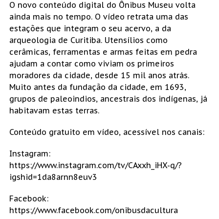
O novo conteúdo digital do Ônibus Museu volta
ainda mais no tempo. O vídeo retrata uma das
estações que integram o seu acervo, a da
arqueologia de Curitiba. Utensílios como
cerâmicas, ferramentas e armas feitas em pedra
ajudam a contar como viviam os primeiros
moradores da cidade, desde 15 mil anos atrás.
Muito antes da fundação da cidade, em 1693,
grupos de paleoindios, ancestrais dos indígenas, já
habitavam estas terras.
Conteúdo gratuito em vídeo, acessível nos canais:
Instagram:
https://www.instagram.com/tv/CAxxh_iHX-q/?
igshid=1da8arnn8euv3
Facebook:
https://www.facebook.com/onibusdacultura