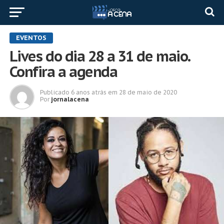
EVENTOS
Lives do dia 28 a 31 de maio.
Confira a agenda
Publicado
6 anos atrás
em
28 de maio de 2020
Por
jornalacena