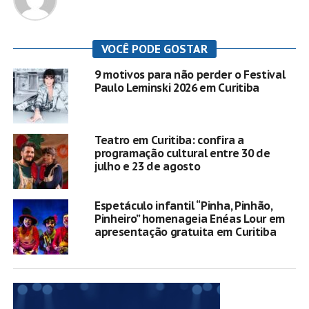
VOCÊ PODE GOSTAR
9 motivos para não perder o Festival
Paulo Leminski 2026 em Curitiba
Teatro em Curitiba: confira a
programação cultural entre 30 de
julho e 23 de agosto
Espetáculo infantil “Pinha, Pinhão,
Pinheiro” homenageia Enéas Lour em
apresentação gratuita em Curitiba