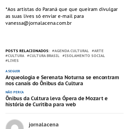
*Aos artistas do Paraná que que queiram divulgar
as suas lives só enviar e-mail para
vanessa@jornalacena.com.br
POSTS RELACIONADOS:
AGENDA CULTURAL
ARTE
CULTURA
CULTURA BRASIL
ISOLAMENTO SOCIAL
LIVES
A SEGUIR
Arqueologia e Serenata Noturna se encontram
nos canais do Ônibus da Cultura
NÃO PERCA
Ônibus da Cultura leva Ópera de Mozart e
história de Curitiba para web
jornalacena