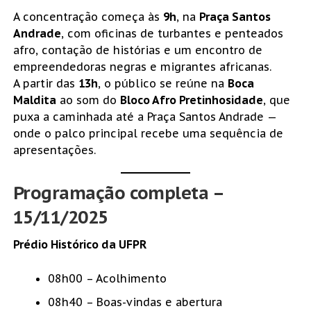
A concentração começa às
9h
, na
Praça Santos
Andrade
, com oficinas de turbantes e penteados
afro, contação de histórias e um encontro de
empreendedoras negras e migrantes africanas.
A partir das
13h
, o público se reúne na
Boca
Maldita
ao som do
Bloco Afro Pretinhosidade
, que
puxa a caminhada até a Praça Santos Andrade —
onde o palco principal recebe uma sequência de
apresentações.
Programação completa –
15/11/2025
Prédio Histórico da UFPR
08h00 – Acolhimento
08h40 – Boas-vindas e abertura