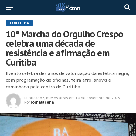
CURITIBA
10ª Marcha do Orgulho Crespo
celebra uma década de
resistência e afirmação em
Curitiba
Evento celebra dez anos de valorização da estética negra,
com programação de oficinas, feira afro, shows e
caminhada pelo centro de Curitiba.
Publicado
9 meses atrás
em
10 de novembro de 2025
Por
jornalacena