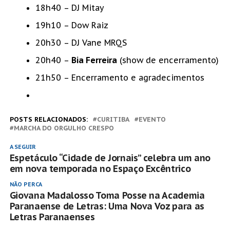
18h40 – DJ Mitay
19h10 – Dow Raiz
20h30 – DJ Vane MRQS
20h40 –
Bia Ferreira
(show de encerramento)
21h50 – Encerramento e agradecimentos
POSTS RELACIONADOS:
CURITIBA
EVENTO
MARCHA DO ORGULHO CRESPO
A SEGUIR
Espetáculo “Cidade de Jornais” celebra um ano
em nova temporada no Espaço Excêntrico
NÃO PERCA
Giovana Madalosso Toma Posse na Academia
Paranaense de Letras: Uma Nova Voz para as
Letras Paranaenses