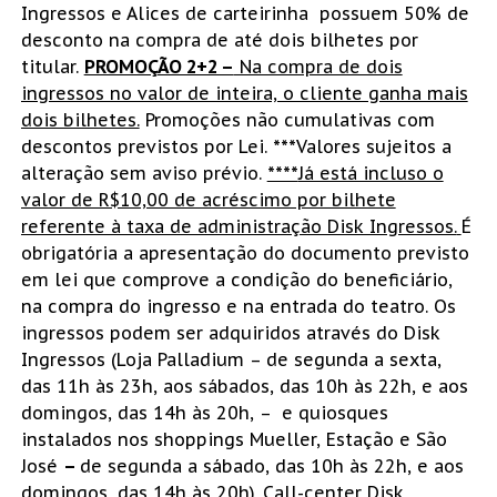
Ingressos e Alices de carteirinha possuem 50% de
desconto na compra de até dois bilhetes por
titular.
PROMOÇÃO 2+2 –
Na compra de dois
ingressos no valor de inteira, o cliente ganha mais
dois bilhetes.
Promoções não cumulativas com
descontos previstos por Lei.
***
Valores sujeitos a
alteração sem aviso prévio.
****
Já está incluso o
valor de R$10,00 de acréscimo por bilhete
referente à taxa de administração Disk Ingressos.
É
obrigatória a apresentação do documento previsto
em lei que comprove a condição do beneficiário,
na compra do ingresso e na entrada do teatro. Os
ingressos podem ser adquiridos através do Disk
Ingressos (Loja Palladium – de segunda a sexta,
das 11h às 23h, aos sábados, das 10h às 22h, e aos
domingos, das 14h às 20h, – e quiosques
instalados nos shoppings Mueller, Estação e São
José
–
de segunda a sábado, das 10h às 22h, e aos
domingos, das 14h às 20h)
,
Call-center Disk