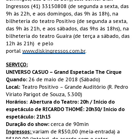
Ingressos (41) 33150808 (de segunda a sexta, das
9h às 22h, e aos domingos, das 9h às 18h), na
bilheteria do teatro Positivo (de segunda a sexta,
das 9h às 21h, e aos sábados, das 9hs às 18hs), na
bilheteria do teatro Guaíra (de terça a sábado, das
12h às 21h) e pelo
portal
www.diskingressos.com.br
.
SERVIÇO:
UNIVERSO CASUO – Grand Espetacle The Cirque
Quando:
26 de maio de 2018 (Sábado)
Local:
Teatro Positivo – Grande Auditório (R. Pedro
Viriato Parigot de Souza, 5.300)
Horários: Abertura do Teatro:
20h / Início do
espetáculo de RICARDO THOMÉ: 20h30/ Início do
espetáculo: 21h15
Duração do show:
cerca de 90min
Ingressos:
variam de R$50,00 (meia-entrada) a