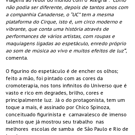
viagens ao redor do mundo com o “Alegria”:
“Como
não podia ser diferente, depois de tantos anos com
a companhia Canadense, o “UC” tem a mesma
plataforma do Cirque, isto é, um circo moderno e
vibrante, que conta uma história através de
performances de vários artistas, com roupas e
maquiagens ligadas ao espetáculo, enredo próprio
ao som de música ao vivo e muitos efeitos de luz
“
,
comenta.
O figurino do espetáculo é de encher os olhos;
feito a mão, foi pintado com as cores da
cromoterapia, nos tons infinitos do Universo que é
vasto e rico em degrades, brilho, cores e
principalmente luz. Já o do protagonista, tem um
toque a mais, é assinado por Chico Spinoza,
conceituado figurinista e carnavalesco de imenso
talento que já mostrou seu trabalho nas
melhores escolas de samba de São Paulo e Rio de