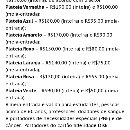
R$190,00 (inteira), de acordo com o setor.
Plateia Vermelha –
R$190,00 (inteira) e R$100,00
(meia-entrada);
Plateia Azul
– R$180,00 (inteira) e R$95,00 (meia-
entrada);
Plateia Amarelo
– R$170,00 (inteira) e R$90,00
(meia-entrada);
Plateia Roxo
– R$150,00 (inteira) e R$80,00 (meia-
entrada);
Plateia Laranja
– R$140,00 (inteira) e R$75,00
(meia-entrada);
Plateia Rosa
– R$120,00 (inteira) e R$65,00 (meia-
entrada);
Plateia Verde
– R$90,00 (inteira) e R$50,00 (meia-
entrada).
A meia-entrada é válida para estudantes, pessoas
acima de 60 anos, professores, doadores de sangue
e portadores de necessidades especiais (PNE) e de
câncer. Portadores do cartão fidelidade Disk