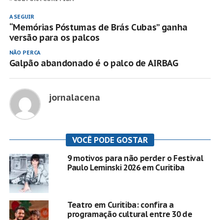
A SEGUIR
“Memórias Póstumas de Brás Cubas” ganha
versão para os palcos
NÃO PERCA
Galpão abandonado é o palco de AIRBAG
jornalacena
VOCÊ PODE GOSTAR
9 motivos para não perder o Festival
Paulo Leminski 2026 em Curitiba
Teatro em Curitiba: confira a
programação cultural entre 30 de