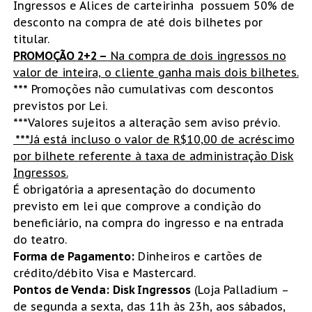
Ingressos e Alices de carteirinha possuem 50% de
desconto na compra de até dois bilhetes por
titular.
PROMOÇÃO 2+2 –
Na compra de dois ingressos no
valor de inteira, o cliente ganha mais dois bilhetes.
***
Promoções não cumulativas com descontos
previstos por Lei.
***Valores sujeitos a alteração sem aviso prévio.
***
Já está incluso o valor de R$10,
00 de acréscimo
por bilhete referente à taxa de administração Disk
Ingressos.
É obrigatória a apresentação do documento
previsto em lei que comprove a condição do
beneficiário, na compra do ingresso e na entrada
do teatro.
Forma de Pagamento:
Dinheiros e cartões de
crédito/débito Visa e Mastercard.
Pontos de Venda:
Disk Ingressos
(Loja Palladium –
de segunda a sexta, das 11h às 23h, aos sábados,