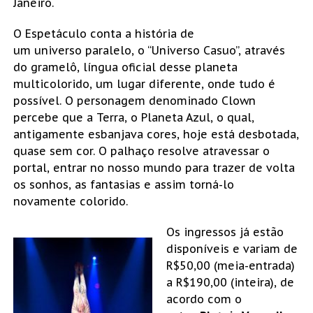
Janeiro.
O Espetáculo conta a história de
um universo paralelo, o “Universo Casuo”, através
do gramelô, língua oficial desse planeta
multicolorido, um lugar diferente, onde tudo é
possível. O personagem denominado Clown
percebe que a Terra, o Planeta Azul, o qual,
antigamente esbanjava cores, hoje está desbotada,
quase sem cor. O palhaço resolve atravessar o
portal, entrar no nosso mundo para trazer de volta
os sonhos, as fantasias e assim torná-lo
novamente colorido.
Os ingressos já estão
disponíveis e variam de
R$50,00 (meia-entrada)
a R$190,00 (inteira), de
acordo com o