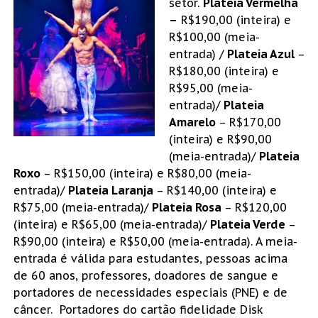
setor.
Plateia Vermelha
–
R$190,00 (inteira) e
R$100,00 (meia-
entrada) /
Plateia Azul
–
R$180,00 (inteira) e
R$95,00 (meia-
entrada)/
Plateia
Amarelo
– R$170,00
(inteira) e R$90,00
(meia-entrada)/
Plateia
Roxo
– R$150,00 (inteira) e R$80,00 (meia-
entrada)/
Plateia Laranja
– R$140,00 (inteira) e
R$75,00 (meia-entrada)/
Plateia Rosa
– R$120,00
(inteira) e R$65,00 (meia-entrada)/
Plateia Verde
–
R$90,00 (inteira) e R$50,00 (meia-entrada). A meia-
entrada é válida para estudantes, pessoas acima
de 60 anos, professores, doadores de sangue e
portadores de necessidades especiais (PNE) e de
câncer. Portadores do cartão fidelidade Disk