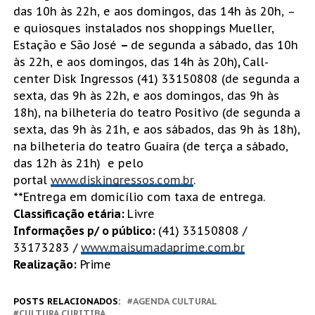
das 10h às 22h, e aos domingos, das 14h às 20h, –
e quiosques instalados nos shoppings Mueller,
Estação e São José
–
de segunda a sábado, das 10h
às 22h, e aos domingos, das 14h às 20h)
,
Call-
center Disk Ingressos (41) 33150808 (de segunda a
sexta, das 9h às 22h, e aos domingos, das 9h às
18h), na bilheteria do teatro Positivo (de segunda a
sexta, das 9h às 21h, e aos sábados, das 9h às 18h),
na bilheteria do teatro Guaíra (de terça a sábado,
das 12h às 21h) e pelo
portal
www.diskingressos.com.br
.
**Entrega em domicílio com taxa de entrega.
Classificação etária:
Livre
Informações p/ o público:
(41) 33150808 /
33173283 /
www.maisumadaprime.com.br
Realização:
Prime
POSTS RELACIONADOS:
AGENDA CULTURAL
CULTURA CURITIBA