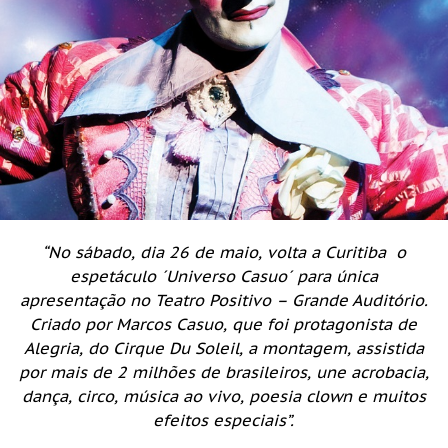
“No sábado, dia 26 de maio, volta a Curitiba o
espetáculo ´
Universo Casuo
´ para única
apresentação no Teatro Positivo – Grande Auditório.
Criado por Marcos
Casuo
, que foi protagonista de
Alegria, do Cirque Du Soleil, a montagem, assistida
por mais de 2 milhões de brasileiros, une
acrobacia,
dança,
circo, música ao vivo, poesia clown e muitos
efeitos especiais”.