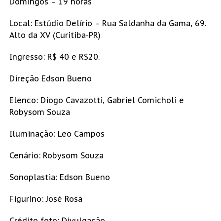
Domingos – 19 horas
Local: Estúdio Delírio – Rua Saldanha da Gama, 69.
Alto da XV (Curitiba-PR)
Ingresso: R$ 40 e R$20.
Direção Edson Bueno
Elenco: Diogo Cavazotti, Gabriel Comicholi e
Robysom Souza
Iluminação: Leo Campos
Cenário: Robysom Souza
Sonoplastia: Edson Bueno
Figurino: José Rosa
Crédito foto: Divulgação