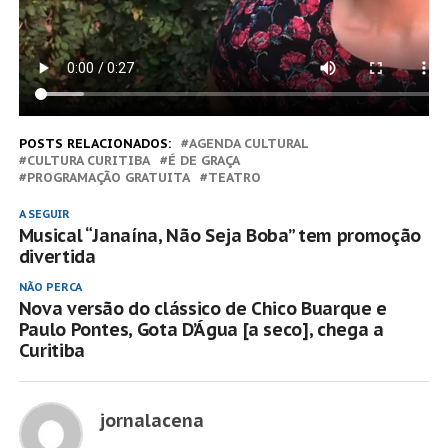
POSTS RELACIONADOS:
AGENDA CULTURAL
CULTURA CURITIBA
É DE GRAÇA
PROGRAMAÇÃO GRATUITA
TEATRO
A SEGUIR
Musical “Janaína, Não Seja Boba” tem promoção
divertida
NÃO PERCA
Nova versão do clássico de Chico Buarque e
Paulo Pontes, Gota D’Água [a seco], chega a
Curitiba
jornalacena