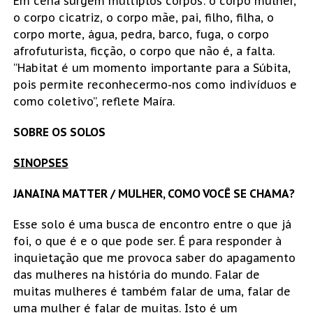
Em cena surgem múltiplos corpos: o corpo mulher,
o corpo cicatriz, o corpo mãe, pai, filho, filha, o
corpo morte, água, pedra, barco, fuga, o corpo
afrofuturista, ficção, o corpo que não é, a falta.
“Habitat é um momento importante para a Súbita,
pois permite reconhecermo-nos como indivíduos e
como coletivo”, reflete Maíra.
SOBRE OS SOLOS
SINOPSES
JANAINA MATTER / MULHER, COMO VOCÊ SE CHAMA?
Esse solo é uma busca de encontro entre o que já
foi, o que é e o que pode ser. É para responder à
inquietação que me provoca saber do apagamento
das mulheres na história do mundo. Falar de
muitas mulheres é também falar de uma, falar de
uma mulher é falar de muitas. Isto é um