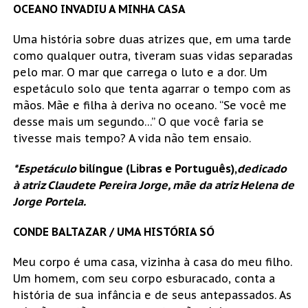
OCEANO INVADIU A MINHA CASA
Uma história sobre duas atrizes que, em uma tarde
como qualquer outra, tiveram suas vidas separadas
pelo mar. O mar que carrega o luto e a dor. Um
espetáculo solo que tenta agarrar o tempo com as
mãos. Mãe e filha à deriva no oceano. “Se você me
desse mais um segundo…” O que você faria se
tivesse mais tempo? A vida não tem ensaio.
*Espetáculo
bilíngue (Libras e Português),
dedicado
à atriz Claudete Pereira Jorge, mãe da atriz Helena de
Jorge Portela.
CONDE BALTAZAR / UMA HISTÓRIA SÓ
Meu corpo é uma casa, vizinha à casa do meu filho.
Um homem, com seu corpo esburacado, conta a
história de sua infância e de seus antepassados. As