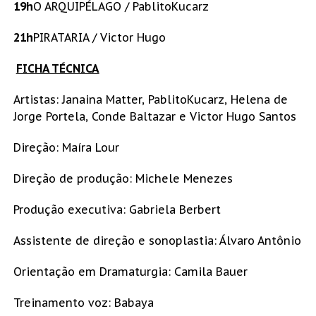
19h
O ARQUIPÉLAGO / PablitoKucarz
21h
PIRATARIA / Victor Hugo
FICHA TÉCNICA
Artistas: Janaina Matter, PablitoKucarz, Helena de
Jorge Portela, Conde Baltazar e Victor Hugo Santos
Direção: Maíra Lour
Direção de produção: Michele Menezes
Produção executiva: Gabriela Berbert
Assistente de direção e sonoplastia: Álvaro Antônio
Orientação em Dramaturgia: Camila Bauer
Treinamento voz: Babaya