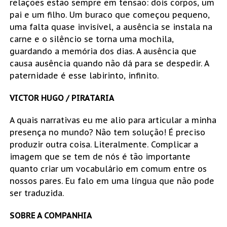
relações estão sempre em tensão: dois corpos, um
pai e um filho. Um buraco que começou pequeno,
uma falta quase invisível, a ausência se instala na
carne e o silêncio se torna uma mochila,
guardando a memória dos dias. A ausência que
causa ausência quando não dá para se despedir. A
paternidade é esse labirinto, infinito.
VICTOR HUGO / PIRATARIA
A quais narrativas eu me alio para articular a minha
presença no mundo? Não tem solução! É preciso
produzir outra coisa. Literalmente. Complicar a
imagem que se tem de nós é tão importante
quanto criar um vocabulário em comum entre os
nossos pares. Eu falo em uma língua que não pode
ser traduzida.
SOBRE A COMPANHIA