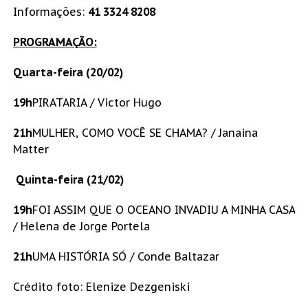
Informações:
41 3324 8208
PROGRAMAÇÃO:
Quarta-feira (20/02)
19h
PIRATARIA / Victor Hugo
21h
MULHER, COMO VOCÊ SE CHAMA? / Janaina
Matter
Quinta-feira (21/02)
19h
FOI ASSIM QUE O OCEANO INVADIU A MINHA CASA
/ Helena de Jorge Portela
21h
UMA HISTÓRIA SÓ / Conde Baltazar
Crédito foto: Elenize Dezgeniski