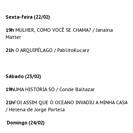
Sexta-feira (22/02)
19h
MULHER, COMO VOCÊ SE CHAMA? / Janaina
Matter
21h
O ARQUIPÉLAGO / PablitoKucarz
Sábado (23/02)
19h
UMA HISTÓRIA SÓ / Conde Baltazar
21h
FOI ASSIM QUE O OCEANO INVADIU A MINHA CASA
/ Helena de Jorge Portela
Domingo (24/02)