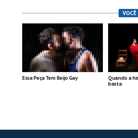
VOCÊ
Essa Peça Tem Beijo Gay
Quando a hist
basta