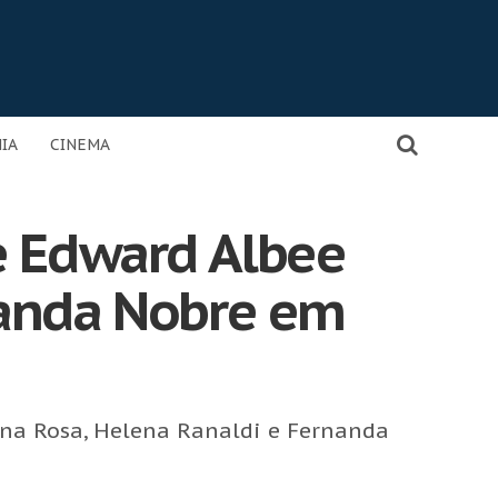
IA
CINEMA
e Edward Albee
nanda Nobre em
na Rosa, Helena Ranaldi e Fernanda