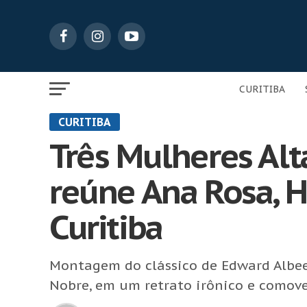
CURITIBA
CURITIBA
Três Mulheres Al
reúne Ana Rosa, 
Curitiba
Montagem do clássico de Edward Albee
Nobre, em um retrato irônico e comove