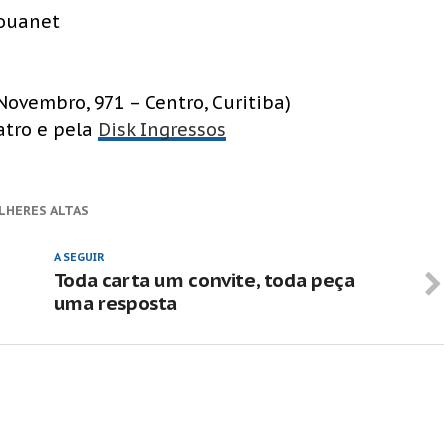
Rouanet
Novembro, 971 – Centro, Curitiba)
atro e pela
Disk Ingressos
LHERES ALTAS
A SEGUIR
Toda carta um convite, toda peça
uma resposta