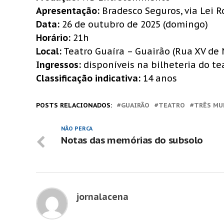
Apresentação:
Bradesco Seguros, via Lei 
Data:
26 de outubro de 2025 (domingo)
Horário:
21h
Local:
Teatro Guaíra – Guairão (Rua XV de 
Ingressos:
disponíveis na bilheteria do te
Classificação indicativa:
14 anos
POSTS RELACIONADOS:
GUAIRÃO
TEATRO
TRÊS MU
NÃO PERCA
Notas das memórias do subsolo
jornalacena