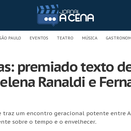
SÃO PAULO
EVENTOS
TEATRO
MÚSICA
GASTRONOM
tas: premiado texto d
Helena Ranaldi e Fer
 traz um encontro geracional potente entre A
nte sobre o tempo e o envelhecer.