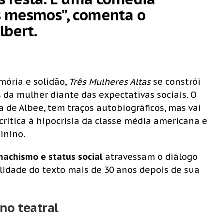
s mesmos”, comenta o
lbert.
mória e solidão,
Três Mulheres Altas
se constrói
 da mulher diante das expectativas sociais. O
a de Albee, tem traços autobiográficos, mas vai
ítica à hipocrisia da classe média americana e
inino.
machismo e status social
atravessam o diálogo
lidade do texto mais de 30 anos depois de sua
no teatral