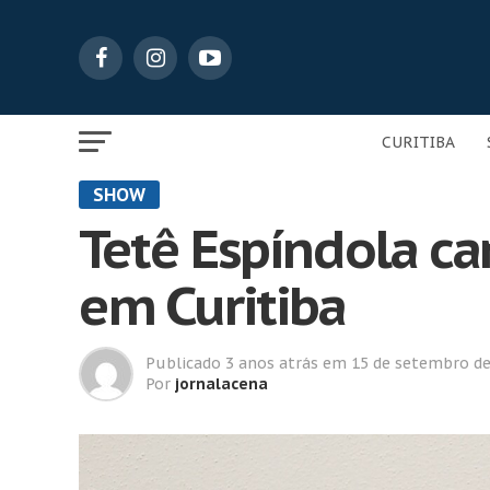
CURITIBA
SHOW
Tetê Espíndola ca
em Curitiba
Publicado
3 anos atrás
em
15 de setembro de
Por
jornalacena