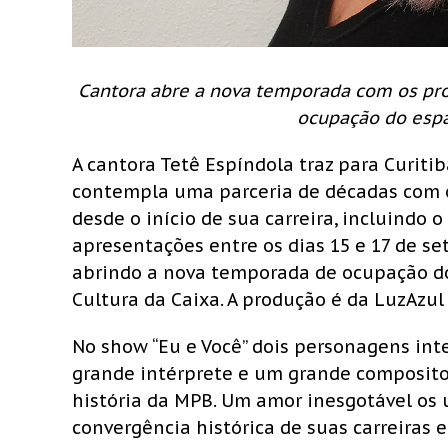
Cantora abre a nova temporada com os proj
ocupação do espa
A cantora Tetê Espíndola traz para Curiti
contempla uma parceria de décadas com 
desde o início de sua carreira, incluindo o 
apresentações entre os dias 15 e 17 de se
abrindo a nova temporada de ocupação do
Cultura da Caixa. A produção é da LuzAzul
No show “Eu e Você” dois personagens in
grande intérprete e um grande composit
história da MPB. Um amor inesgotável os 
convergência histórica de suas carreiras 