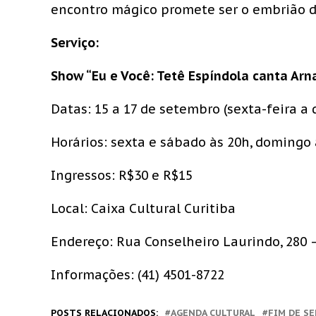
encontro mágico promete ser o embrião 
Serviço:
Show “Eu e Você: Tetê Espíndola canta Arn
Datas: 15 a 17 de setembro (sexta-feira a
Horários: sexta e sábado às 20h, domingo 
Ingressos: R$30 e R$15
Local: Caixa Cultural Curitiba
Endereço: Rua Conselheiro Laurindo, 280 –
Informações: (41) 4501-8722
POSTS RELACIONADOS:
AGENDA CULTURAL
FIM DE S