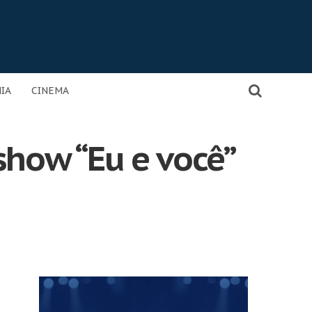
IA
CINEMA
show “Eu e você”