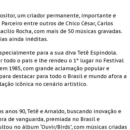
ositor, um criador permanente, importante e
 Parceiro entre outros de Chico César, Carlos
ctacílio Rocha, com mais de 50 músicas gravadas.
ias ainda inéditas.
specialmente para a sua diva Tetê Espíndola.
r todo o país e lhe rendeu o 1º lugar no Festival
o em 1985, com grande aclamação popular e
para destacar para todo o Brasil e mundo afora a
ação icônica no cenário artístico.
dos anos 90, Tetê e Arnaldo, buscando inovação e
a de vanguarda, premiada no Brasil e
ltou no álbum “Ouvir/Birds”, com músicas criadas