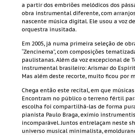
a partir dos embriões melódicos dos páss
obra instrumental diferente, com arranjos 
nascente música digital. Ele usou a voz 
orquestra inusitada.
Em 2005, já numa primeira seleção de obr
“Zencinema”, com composições tematizadas
paulistanas. Além da voz excepcional de T
instrumental brasileiro: Arismar do Espíri
Mas além deste recorte, muito ficou por m
Chega então este recital, em que músicas 
Encontram no público o terreno fértil para
escolha foi compartilhá-las de forma pura 
pianista Paulo Braga, exímio instrumentis
incomparável. Juntos entrelaçam neste s
universo musical minimalista, emolduran