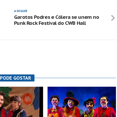
A SEGUIR
Garotos Podres e Cólera se unem no
Punk Rock Festival do CWB Hall
 PODE GOSTAR