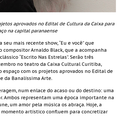
etos aprovados no Edital de Cultura da Caixa para
ço na capital paranaense
ba seu mais recente show, “Eu e você” que
o compositor Arnaldo Black, que a acompanha
clássico “Escrito Nas Estrelas”. Serão três
tembro no teatro da Caixa Cultural Curitiba,
 espaço com os projetos aprovados no Edital de
 e da Banalíssima Arte.
teragem, num enlace do acaso ou do destino: uma
or. Ambos representam uma época importante na
une, um amor pela música os abraça. Hoje, a
e momento artístico confluem para concretizar