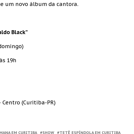
de um novo álbum da cantora.
aldo Black”
 domingo)
às 19h
 Centro (Curitiba-PR)
EMANA EM CURITIBA
SHOW
TETÊ ESPÍNDOLA EM CURITIBA