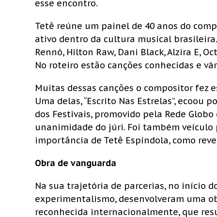
esse encontro.
Tetê reúne um painel de 40 anos do comp
ativo dentro da cultura musical brasileira.
Rennó, Hilton Raw, Dani Black, Alzira E, O
No roteiro estão canções conhecidas e vár
Muitas dessas canções o compositor fez e
Uma delas, “Escrito Nas Estrelas”, ecoou po
dos Festivais, promovido pela Rede Glob
unanimidade do júri. Foi também veículo 
importância de Tetê Espíndola, como revel
Obra de vanguarda
Na sua trajetória de parcerias, no início 
experimentalismo, desenvolveram uma obr
reconhecida internacionalmente, que resu