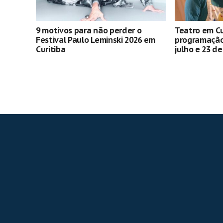
9 motivos para não perder o
Teatro em Cu
Festival Paulo Leminski 2026 em
programação 
Curitiba
julho e 23 d