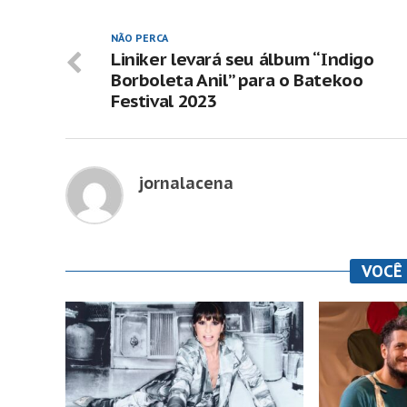
NÃO PERCA
Liniker levará seu álbum “Indigo
Borboleta Anil” para o Batekoo
Festival 2023
jornalacena
VOCÊ