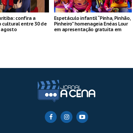
ritiba: confira a
Espetáculo infantil “Pinha, Pinhão,
cultural entre 30 de
Pinheiro” homenageia Enéas Lour
e agosto
em apresentação gratuita em
Curitiba