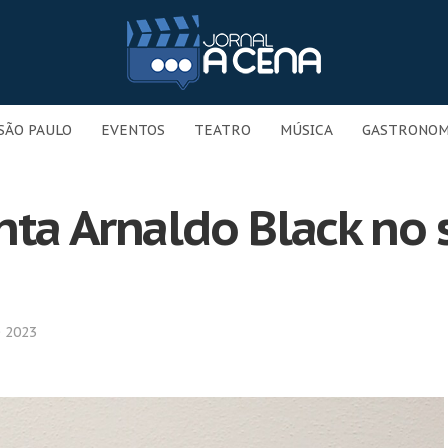
SÃO PAULO
EVENTOS
TEATRO
MÚSICA
GASTRONOM
nta Arnaldo Black no 
 2023