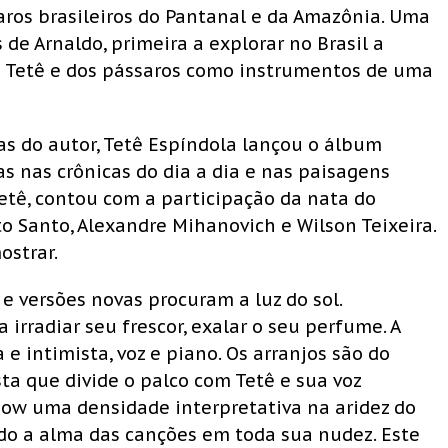
aros brasileiros do Pantanal e da Amazônia. Uma
de Arnaldo, primeira a explorar no Brasil a
de Tetê e dos pássaros como instrumentos de uma
as do autor, Tetê Espíndola lançou o álbum
 nas crônicas do dia a dia e nas paisagens
etê, contou com a participação da nata do
to Santo, Alexandre Mihanovich e Wilson Teixeira.
ostrar.
e versões novas procuram a luz do sol.
 irradiar seu frescor, exalar o seu perfume. A
e intimista, voz e piano. Os arranjos são do
ta que divide o palco com Tetê e sua voz
how uma densidade interpretativa na aridez do
do a alma das canções em toda sua nudez. Este