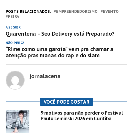
POSTS RELACIONADOS:
EMPREENDEDORISMO
EVENTO
FEIRA
A SEGUIR
Quarentena – Seu Delivery está Preparado?
NÃO PERCA
“Rime como uma garota” vem pra chamar a
atenção pras manas do rap e do slam
jornalacena
VOCÊ PODE GOSTAR
9 motivos para não perder o Festival
Paulo Leminski 2026 em Curitiba