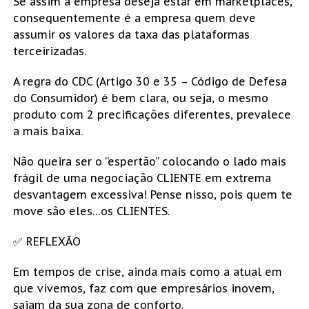
Se assim a empresa deseja estar em marketplaces,
consequentemente é a empresa quem deve
assumir os valores da taxa das plataformas
terceirizadas.
A regra do CDC (Artigo 30 e 35 – Código de Defesa
do Consumidor) é bem clara, ou seja, o mesmo
produto com 2 precificações diferentes, prevalece
a mais baixa.
Não queira ser o ”espertão” colocando o lado mais
frágil de uma negociação CLIENTE em extrema
desvantagem excessiva! Pense nisso, pois quem te
move são eles…os CLIENTES.
✅ REFLEXÃO
Em tempos de crise, ainda mais como a atual em
que vivemos, faz com que empresários inovem,
saiam da sua zona de conforto.