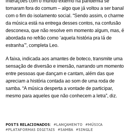
interações com o mundo externo na pandemia se
tornaram fora do comum – algo que já voltou a ser banal
com o fim do isolamento social. “Sendo assim, o charme
da música está na entrega desses contos, na confusão
desconexa, que não resolve em momento algum, mas, é
abordada no refrão como ‘aquela história pra lá de
estranha'”, completa Leo.
A faixa, indicada aos amantes de boteco, transmite uma
sensação de diversão e imersão, narrando um momento
entre pessoas que dançam e cantam, além das que
apreciam a história contada ao som de uma roda de
samba. “A música desperta a vontade de participar,
mesmo para aqueles que não conhecem a letra”, diz.
POSTS RELACIONADOS:
LANÇAMENTO
MÚSICA
PLATAFORMAS DIGITAIS
SAMBA
SINGLE