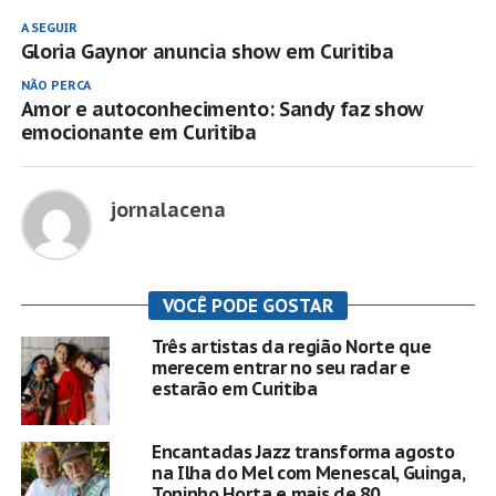
A SEGUIR
Gloria Gaynor anuncia show em Curitiba
NÃO PERCA
Amor e autoconhecimento: Sandy faz show
emocionante em Curitiba
jornalacena
VOCÊ PODE GOSTAR
Três artistas da região Norte que
merecem entrar no seu radar e
estarão em Curitiba
Encantadas Jazz transforma agosto
na Ilha do Mel com Menescal, Guinga,
Toninho Horta e mais de 80