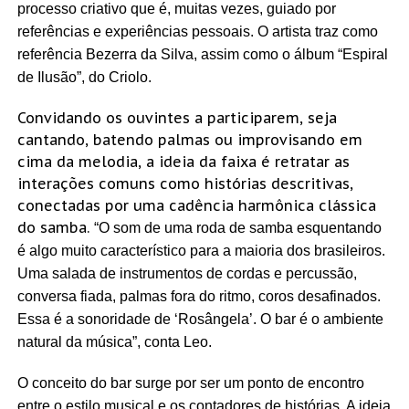
processo criativo que é, muitas vezes, guiado por
referências e experiências pessoais. O artista traz como
referência Bezerra da Silva, assim como o álbum “Espiral
de Ilusão”, do Criolo.
Convidando os ouvintes a participarem, seja
cantando, batendo palmas ou improvisando em
cima da melodia, a ideia da faixa é retratar as
interações comuns como histórias descritivas,
conectadas por uma cadência harmônica clássica
do samba.
“O som de uma roda de samba esquentando
é algo muito característico para a maioria dos brasileiros.
Uma salada de instrumentos de cordas e percussão,
conversa fiada, palmas fora do ritmo, coros desafinados.
Essa é a sonoridade de ‘Rosângela’. O bar é o ambiente
natural da música”, conta Leo.
O conceito do bar surge por ser um ponto de encontro
entre o estilo musical e os contadores de histórias. A ideia